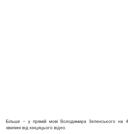
Більше – у прямій мові Володимира Зеленського на 4
хвилині від кінцяцього відео.