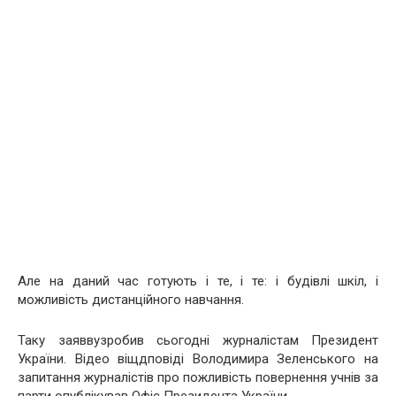
Але на даний час готують і те, і те: і будівлі шкіл, і
можливість дистанційного навчання.
Таку заяввузробив сьогодні журналістам Президент
України. Відео віщдповіді Володимира Зеленського на
запитання журналістів про пожливість повернення учнів за