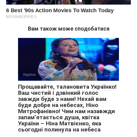
Вам також може сподобатися
Україна
0
Прощавайте, талановита Українко!
Ваш чистий і дзвінкий голос
завжди буде з нами! Нехай вам
буде добре на небесах, Ніно
Митрофанівно! Чим нам назавжди
запам’ятається душа, квітка
України – Ніна Матвієнко, яка
сьогодні полинула на небеса