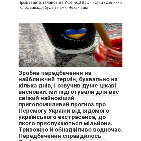
Прощавайте, талановита Українко! Ваш чистий і дзвінкий
голос завжди буде з нами! Нехай вам
Україна
0
Зробив передбачення на
найближчий термін, буквально на
кілька днів, і озвучив дуже цікаві
висновки: ми підготували для вас
свіжий найновіший
приголомшливий прогноз про
Перемогу України від відомого
українського екстрасенса, до
якого прислухаються мільйони.
Тривожно й обнадійливо водночас.
Передбачення справдилось –