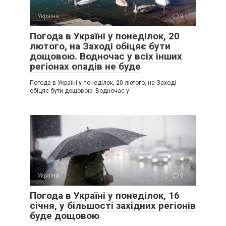
Україна
0
Погода в Україні у понеділок, 20
лютого, на Заході обіцяє бути
дощовою. Водночас у всіх інших
регіонах опадів не буде
Погода в Україні у понеділок, 20 лютого, на Заході
обіцяє бути дощовою. Водночас у
Україна
0
Погода в Україні у понеділок, 16
січня, у більшості західних регіонів
буде дощовою