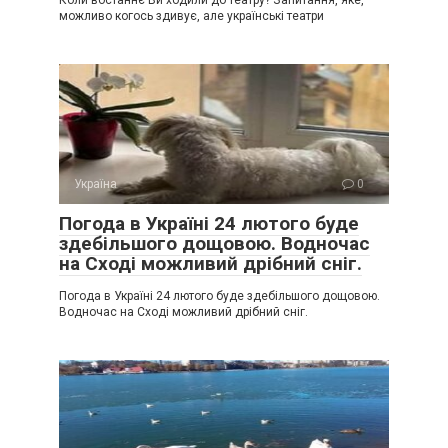
Коли востаннє Ви ходили до театру? Запитання, яке,
можливо когось здивує, але українські театри
Україна
0
Погода в Україні 24 лютого буде
здебільшого дощовою. Водночас
на Сході можливий дрібний сніг.
Погода в Україні 24 лютого буде здебільшого дощовою.
Водночас на Сході можливий дрібний сніг.