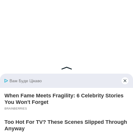
© 2026 iBilingua
Політика конфіденційності та умови користування
сайтом (Privacy Policy)