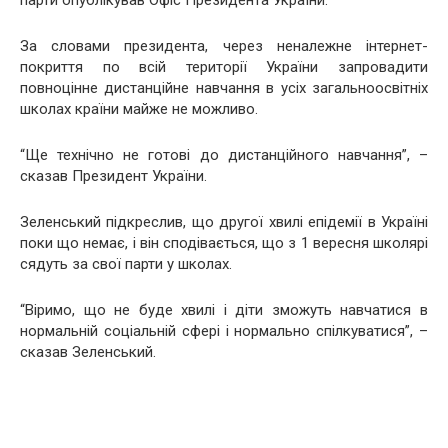
парти опублікував Офіс Президента України.
За словами президента, через неналежне інтернет-
покриття по всій території України запровадити
повноцінне дистанційне навчання в усіх загальноосвітніх
школах країни майже не можливо.
“Ще технічно не готові до дистанційного навчання”, –
сказав Президент України.
Зеленський підкреслив, що другої хвилі епідемії в Україні
поки що немає, і він сподівається, що з 1 вересня школярі
сядуть за свої парти у школах.
“Віримо, що не буде хвилі і діти зможуть навчатися в
нормальній соціальній сфері і нормально спілкуватися”, –
сказав Зеленський.