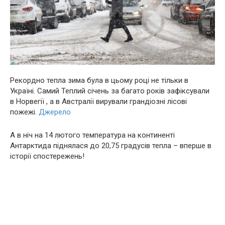
Рекордно тепла зима була в цьому році не тільки в
Україні. Самий Теплий січень за багато років зафіксували
в Норвегії , а в Австралії вирували грандіозні лісові
пожежі.
Джерело
А в ніч на 14 лютого температура на континенті
Антарктида піднялася до 20,75 градусів тепла – вперше в
історії спостережень!