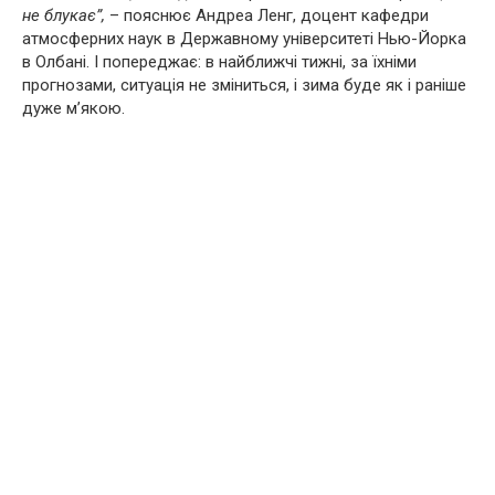
не блукає”,
– пояснює Андреа Ленг, доцент кафедри
атмосферних наук в Державному університеті Нью-Йорка
в Олбані. І попереджає: в найближчі тижні, за їхніми
прогнозами, ситуація не зміниться, і зима буде як і раніше
дуже м’якою.