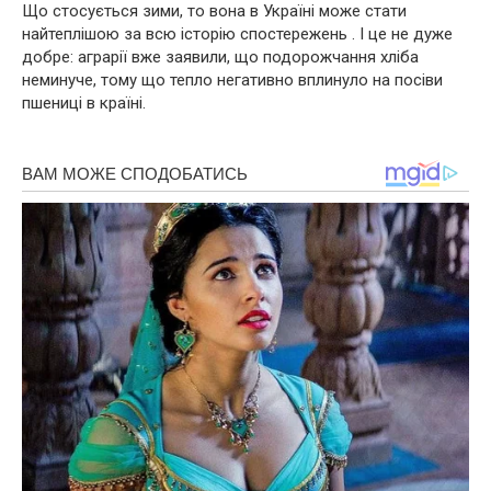
Що стосується зими, то вона в Україні може стати
найтеплішою за всю історію спостережень . І це не дуже
добре: аграрії вже заявили, що подорожчання хліба
неминуче, тому що тепло негативно вплинуло на посіви
пшениці в країні.