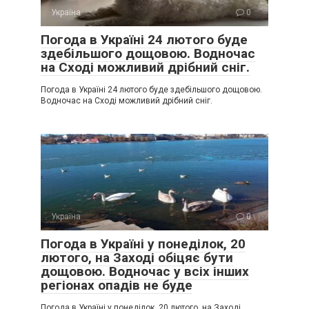
Україна
0
Погода в Україні 24 лютого буде
здебільшого дощовою. Водночас
на Сході можливий дрібний сніг.
Погода в Україні 24 лютого буде здебільшого дощовою.
Водночас на Сході можливий дрібний сніг.
Україна
0
Погода в Україні у понеділок, 20
лютого, на Заході обіцяє бути
дощовою. Водночас у всіх інших
регіонах опадів не буде
Погода в Україні у понеділок, 20 лютого, на Заході