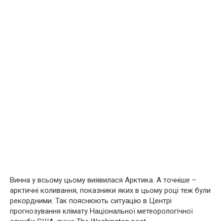
Винна у всьому цьому виявилася Арктика. А точніше –
арктичні коливання, показники яких в цьому році теж були
рекордними. Так пояснюють ситуацію в Центрі
прогнозування клімату Національної метеорологічної