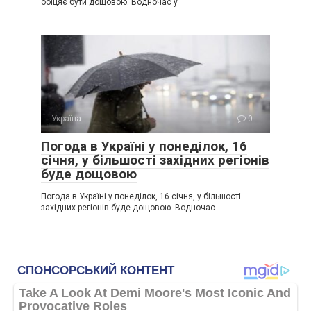
обіцяє бути дощовою. Водночас у
Україна
0
Погода в Україні у понеділок, 16
січня, у більшості західних регіонів
буде дощовою
Погода в Україні у понеділок, 16 січня, у більшості
західних регіонів буде дощовою. Водночас