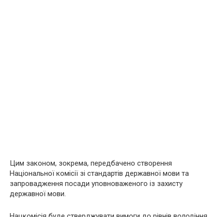
Цим законом, зокрема, передбачено створення
Національної комісії зі стандартів державної мови та
запровадження посади уповноваженого із захисту
державної мови.
Нацкомісія буде стверджувати вимоги до рівнів володіння