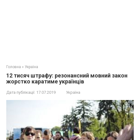
Головна
»
Україна
12 тисяч штрафу: резонансний мовний закон
жopcткo кapaтиме українців
Дата публікації:
17.07.2019
Україна