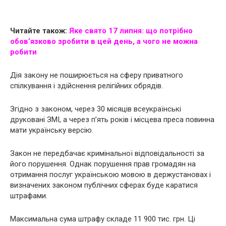
Читайте також:
Яке свято 17 липня: що потрібно
обов’язково зробити в цей день, а чого не можна
робити
Дія закону не поширюється на сферу приватного
спілкування і здійснення релігійних обрядів.
Згідно з законом, через 30 місяців всеукраїнські
друковані ЗМІ, а через п’ять років і місцева преса повинна
мати українську версію.
Закон не передбачає кримінальної відповідальності за
його порушення. Однак порушення прав громадян на
отримання послуг українською мовою в держустановах і
визначених законом публічних сферах буде каратися
штрафами.
Максимальна сума штрафу складе 11 900 тис. грн. Ці