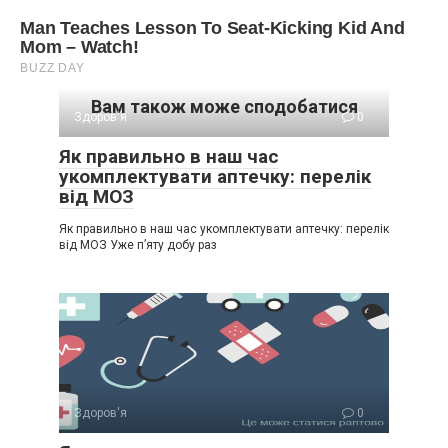
Вам також може сподобатися
Здоров'я
0
Як правильно в наш час
укомплектувати аптечку: перелік
від МОЗ
Як правильно в наш час укомплектувати аптечку: перелік
від МОЗ Уже п’яту добу раз
Здоров'я
0