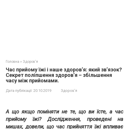
Головна
»
Здоров'я
Час прийому їжі і наше здоров’я: який зв’язок?
Секрет поліпшення здоров’я – збільшення
часу між прийомами.
Дата публікації:
20.10.2019
Здоров'я
А що якщо поміняти не те, що ви їсте, а час
прийому їжі? Дослідження, проведені на
мишах, довели, що час прийняття їжі впливає