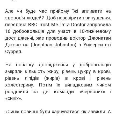
Але чи буде час прийому їжі впливати на
здоров’я людей? Щоб перевірити припущення,
передача BBC Trust Me I’m a Doctor запросила
16 добровольців для участі в 10-тижневому
дослідженні, яке проводив доктор Джонатан
Джонстон (Jonathan Johnston) в Університеті
Суррея.
На початку дослідження у добровольців
зміряли кількість жиру, рівень цукру в крові,
рівень ліпідів (жирів) в крові і рівень
холестерину. Потім їх випадковим чином
розділили на дві команди: «червоних» і
«синіх».
«Сині» повинні були харчуватися як завжди. А