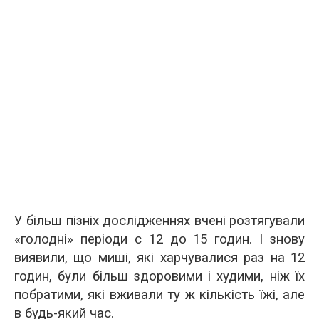
У більш пізніх дослідженнях вчені розтягували
«голодні» періоди c 12 до 15 годин. І знову
виявили, що миші, які харчувалися раз на 12
годин, були більш здоровими і худими, ніж їх
побратими, які вживали ту ж кількість їжі, але
в будь-який час.