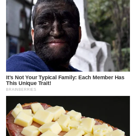
Всім здоров’я!