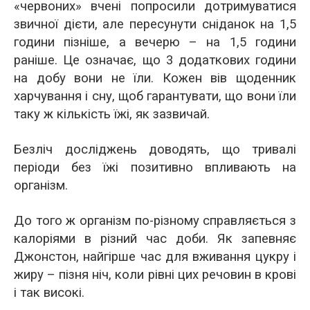
«червоних» вчені попросили дотримуватися
звичної дієти, але пересунути сніданок на 1,5
години пізніше, а вечерю – на 1,5 години
раніше. Це означає, що 3 додаткових години
на добу вони не їли. Кожен вів щоденник
харчування і сну, щоб гарантувати, що вони їли
таку ж кількість їжі, як зазвичай.
Безліч досліджень доводять, що тривалі
періоди без їжі позитивно впливають на
організм.
До того ж організм по-різному справляється з
калоріями в різний час доби. Як запевняє
Джонстон, найгірше час для вживання цукру і
жиру – пізня ніч, коли рівні цих речовин в крові
і так високі.