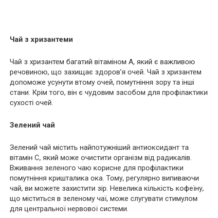
Чай з хризантеми
Чай з хризантем багатий вітаміном А, який є важливою
речовиною, що захищає здоров’я очей. Чай з хризантем
допоможе усунути втому очей, помутніння зору та інші
стани. Крім того, він є чудовим засобом для профілактики
сухості очей.
Зелений чай
Зелений чай містить найпотужніший антиоксидант та
вітамін С, який може очистити організм від радикалів.
Вживання зеленого чаю корисне для профілактики
помутніння кришталика ока. Тому, регулярно випиваючи
чай, ви можете захистити зір. Невелика кількість кофеїну,
що міститься в зеленому чаї, може слугувати стимулом
для центральної нервової системи.