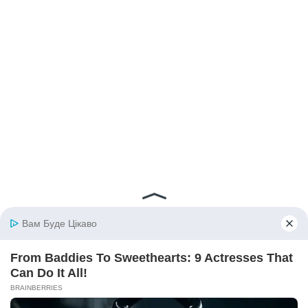
© 2026 iBilingua