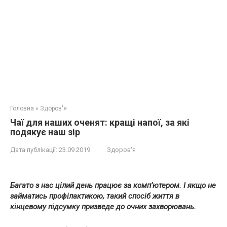
Головна
»
Здоров'я
Чаї для наших оченят: кращі напої, за які
подякує наш зір
Дата публікації:
23.09.2019
Здоров'я
Багато з нас цілий день працює за комп’ютером. І якщо не
займатись профілактикою, такий спосіб життя в
кінцевому підсумку призведе до очних захворювань.