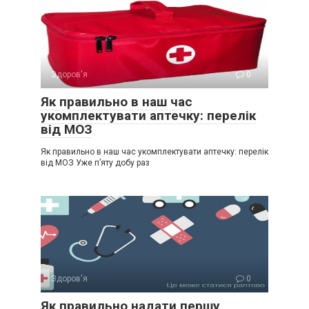
Здоров'я
0
Як правильно в наш час
укомплектувати аптечку: перелік
від МОЗ
Як правильно в наш час укомплектувати аптечку: перелік
від МОЗ Уже п’яту добу раз
Здоров'я
0
Як правильно надати першу