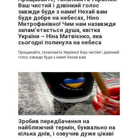
Ваш чистий і дзвінкий голос
завжди буде з нами! Нехай вам
буде добре на небесах, Ніно
Митрофанівно! Чим нам назавжди
запам’ятається душа, квітка
України – Ніна Матвієнко, яка
сьогодні полинула на небеса
Прощавайте, талановита Українко! Ваш чистий і дзвінкий
голос завжди буде з нами! Нехай вам
Україна
0
Зробив передбачення на
найближчий термін, буквально на
кілька днів, і озвучив дуже цікаві