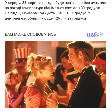
У середу,
28 серпня
, погода буде практично без змін, але
на заході температура підніметься вже до +30 градусів.
На півдні, Приазов’ї очікують +28 … + 31 градус. У
центральних областях буде +26 … + 29 градусів.