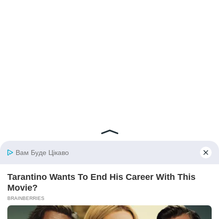
© 2026 iBilingua