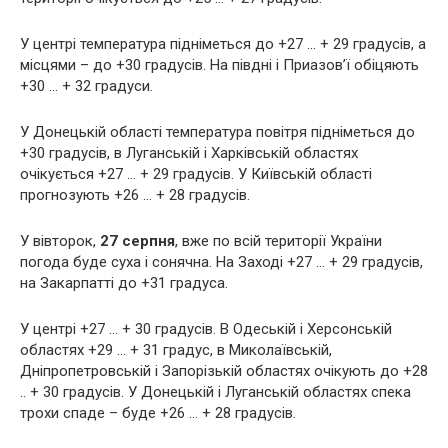
У центрі температура підніметься до +27 … + 29 градусів, а
місцями – до +30 градусів. На півдні і Приазов’ї обіцяють
+30 … + 32 градуси.
У Донецькій області температура повітря підніметься до
+30 градусів, в Луганській і Харківській областях
очікується +27 … + 29 градусів. У Київській області
прогнозують +26 … + 28 градусів.
У вівторок,
27 серпня
, вже по всій території України
погода буде суха і сонячна. На Заході +27 … + 29 градусів,
на Закарпатті до +31 градуса.
У центрі +27 … + 30 градусів. В Одеській і Херсонській
областях +29 … + 31 градус, в Миколаївській,
Дніпропетровській і Запорізькій областях очікують до +28
.. + 30 градусів. У Донецькій і Луганській областях спека
трохи спаде – буде +26 … + 28 градусів.