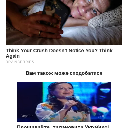
Вам також може сподобатися
Україна
0
Прощавайте, талановита Українко!