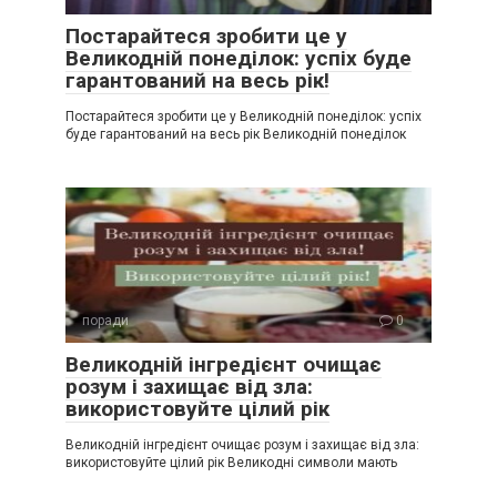
Постарайтеся зробити це у
Великодній понеділок: успіх буде
гарантований на весь рік!
Постарайтеся зробити це у Великодній понеділок: успіх
буде гарантований на весь рік Великодній понеділок
поради
0
Великодній інгредієнт очищає
розум і захищає від зла:
використовуйте цілий рік
Великодній інгредієнт очищає розум і захищає від зла:
використовуйте цілий рік Великодні символи мають