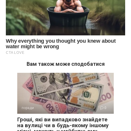
Вам також може сподобатися
поради
0
Гроші, які ви випадково знайдете
на вулиці чи в будь-якому іншому