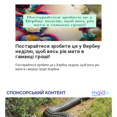
поради
0
Постарайтеся зробити це у Вербну
неділю, щоб весь рік мати в
гаманці гроші!
Постарайтеся зробити це у Вербну неділю, щоб весь рік
мати в гаманці гроші! Вербна