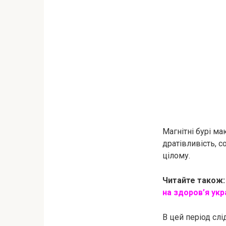
Магнітні бурі м
дратівливість, с
цілому.
Читайте також:
на здоров’я укр
В цей період слі