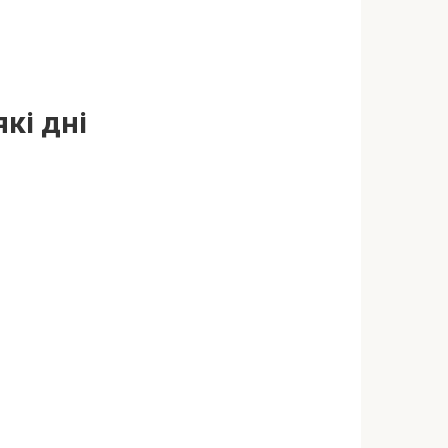
кі дні