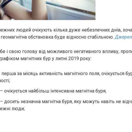
лежних людей очікують кілька дуже небезпечних днів, хоча
 геомагнітна обстановка буде відносно стабільною.
Джерел
бе і свою голову від можливого негативного впливу, про
рафіком магнітних бур у липні 2019 року:
 перша за місяць активність магнітного поля, очікується б
ості;
– очікується найбільш інтенсивна магнітна буря;
– досить незначна магнітна буря, яку можуть навіть не відч
ежні люди;