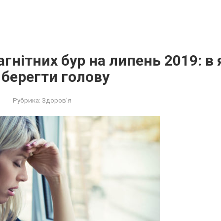
гнітних бур на липень 2019: в я
берегти голову
Рубрика:
Здоров'я