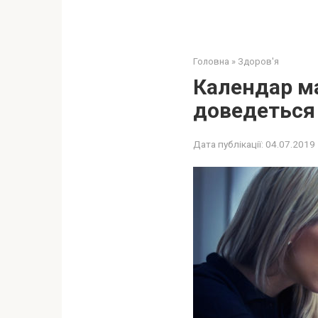
Головна
»
Здоров'я
Календар ма
доведеться 
Дата публікації:
04.07.2019