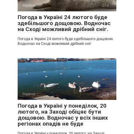
Україна
0
Погода в Україні 24 лютого буде
здебільшого дощовою. Водночас
на Сході можливий дрібний сніг.
Погода в Україні 24 лютого буде здебільшого дощовою.
Водночас на Сході можливий дрібний сніг.
Україна
0
Погода в Україні у понеділок, 20
лютого, на Заході обіцяє бути
дощовою. Водночас у всіх інших
регіонах опадів не буде
Погода в Україні у понеділок, 20 лютого, на Заході