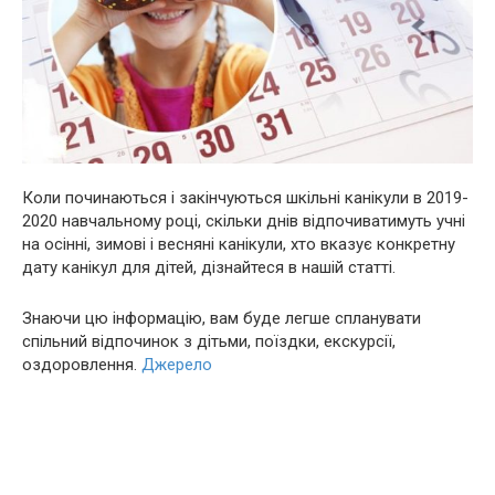
Коли починаються і закінчуються шкільні канікули в 2019-
2020 навчальному році, скільки днів відпочиватимуть учні
на осінні, зимові і весняні канікули, хто вказує конкретну
дату канікул для дітей, дізнайтеся в нашій статті.
Знаючи цю інформацію, вам буде легше спланувати
спільний відпочинок з дітьми, поїздки, екскурсії,
оздоровлення.
Джерело