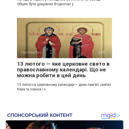
обіцяє бути дощовою. Водночас у
Суспільство
0
13 лютого — яке церковне свято в
православному календарі. Що не
можна робити в цей день
13 лютого в церковному календарі – день пам’яті святих
Кира та Іоанна і з