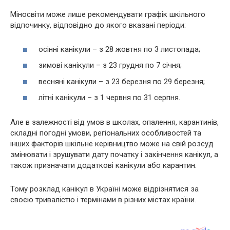
Міносвіти може лише рекомендувати графік шкільного
відпочинку, відповідно до якого вказані періоди:
осінні канікули – з 28 жовтня по 3 листопада;
зимові канікули – з 23 грудня по 7 січня;
весняні канікули – з 23 березня по 29 березня;
літні канікули – з 1 червня по 31 серпня.
Але в залежності від умов в школах, опалення, карантинів,
складні погодні умови, регіональних особливостей та
інших факторів шкільне керівництво може на свій розсуд
змінювати і зрушувати дату початку і закінчення канікул, а
також призначати додаткові канікули або карантин.
Тому розклад канікул в Україні може відрізнятися за
своєю тривалістю і термінами в різних містах країни.