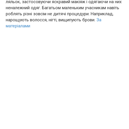
ляльок, застосовуючи яскравий макіяж і одягаючи на них
неналежний одяг. Багатьом маленьким учасникам навіть
роблять різні зовсім не дитячі процедури. Наприклад,
нарощують волосся, нігті, вищипують брови.
За
матеріалами