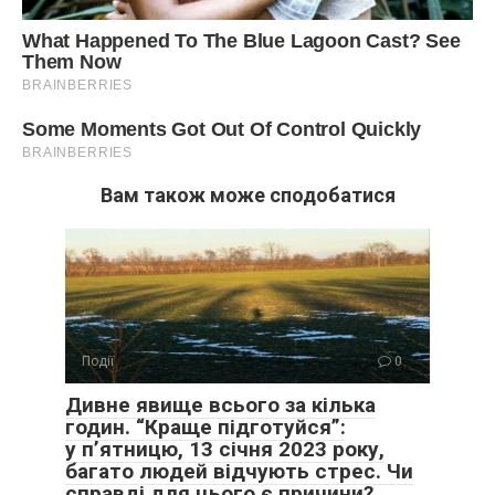
Вам також може сподобатися
Події
0
Дивне явище всього за кілька
годин. “Краще підготуйся”:
у п’ятницю, 13 січня 2023 року,
багато людей відчують стрес. Чи
справді для цього є причини?