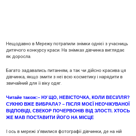
Нещодавно в Мережу потрапили знімки однієї з учасниць
дитячого конкурсу краси. На знімках дівчинка виглядає
як доросла.
Багато задавались питанням, а так чи дійсно красива ця
дівчинка, якщо змити з неї всю косметику і нарядити в
звичайний для її віку одяг.
Читайе також:
– НУ ЩО, НЕВІСТОЧКА, КОЛИ ВЕСІЛЛЯ?
СУКНЮ ВЖЕ ВИБРАЛА? – ПІСЛЯ МОЄЇ НЕОЧІКУВАНОЇ
ВІДПОВІДІ, СВЕКОР ПОЧЕРВОНІВ ВІД ЗЛОСТІ. ХТОСЬ
ЖЕ МАВ ПОСТАВИТИ ЙОГО НА МІСЦЕ
І ось в мережі з’явилися фотографії дівчинки, де на ній