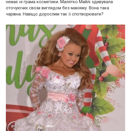
немає ні грама косметики. Малятко Майлі здивувала
оточуючих своїм виглядом без макіяжу. Вона така
чарівна. Навіщо дорослим так її спотворювати?