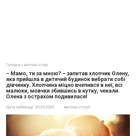
Головна
»
життєві історії
– Мамо, ти за мною? – запитав хлопчик Олену,
яка прийшла в дитячий будинок вибрати собі
дівчинку. Хлопчина міцно вчепився в неї, всі
малюки, мовчки збившись в кутку, чекали.
Олена з острахом подивилася!
Дата публікації:
30.05.2020
життєві історії