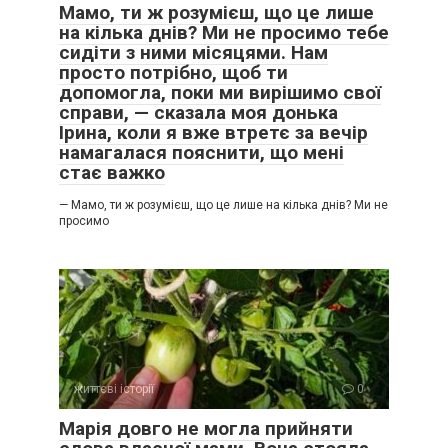
Мамо, ти ж розумієш, що це лише
на кілька днів? Ми не просимо тебе
сидіти з ними місяцями. Нам
просто потрібно, щоб ти
допомогла, поки ми вирішимо свої
справи, — сказала моя донька
Ірина, коли я вже втретє за вечір
намагалася пояснити, що мені
стає важко
— Мамо, ти ж розумієш, що це лише на кілька днів? Ми не
просимо
життєві історії
0
Марія довго не могла прийняти