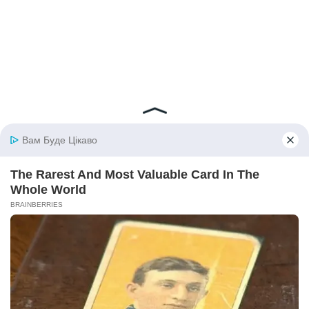
© 2026 iBilingua
Політика конфіденційності та умови користування
сайтом (Privacy Policy)