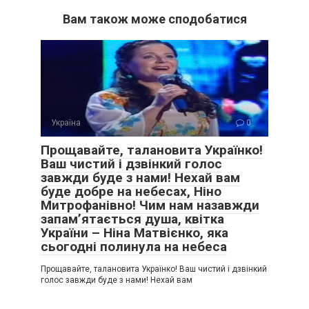
Вам також може сподобатися
Україна
0
Прощавайте, талановита Українко!
Ваш чистий і дзвінкий голос
завжди буде з нами! Нехай вам
буде добре на небесах, Ніно
Митрофанівно! Чим нам назавжди
запам’ятається душа, квітка
України – Ніна Матвієнко, яка
сьогодні полинула на небеса
Прощавайте, талановита Українко! Ваш чистий і дзвінкий
голос завжди буде з нами! Нехай вам