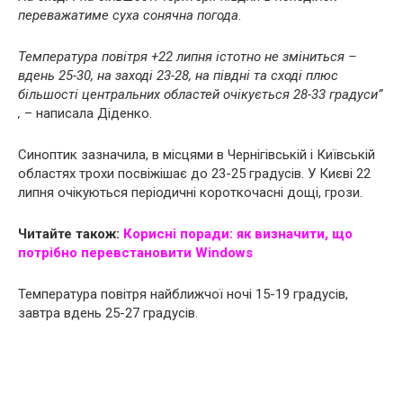
переважатиме суха сонячна погода.
Температура повітря +22 липня істотно не зміниться –
вдень 25-30, на заході 23-28, на півдні та сході плюс
більшості центральних областей очікується 28-33 градуси”
,
– написала Діденко.
Синоптик зазначила, в місцями в Чернігівській і Київській
областях трохи посвіжішає до 23-25 ​​градусів. У Києві 22
липня очікуються періодичні короткочасні дощі, грози.
Читайте також:
Корисні поради: як визначити, що
потрібно перевстановити Windows
Температура повітря найближчої ночі 15-19 градусів,
завтра вдень 25-27 градусів.