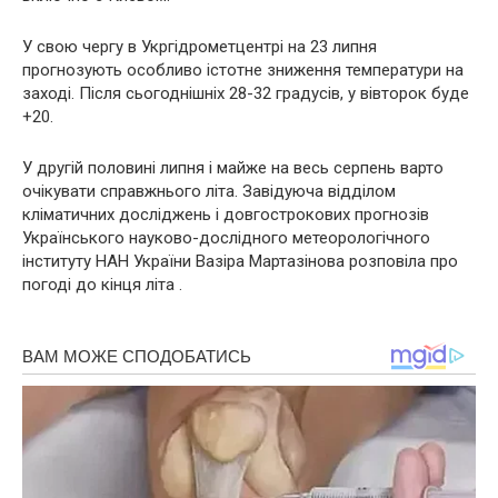
У свою чергу в Укргідрометцентрі на 23 липня
прогнозують особливо істотне зниження температури на
заході. Після сьогоднішніх 28-32 градусів, у вівторок буде
+20.
У другій половині липня і майже на весь серпень варто
очікувати справжнього літа. Завідуюча відділом
кліматичних досліджень і довгострокових прогнозів
Українського науково-дослідного метеорологічного
інституту НАН України Вазіра Мартазінова розповіла про
погоді до кінця літа .