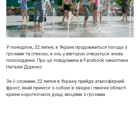
У понеділок, 22 липня, в Україні продовжиться погода з
грозами та спекою, а ось у вівторок очікується знову
похолодання. Про це повідомила в Facebook синоптики
Наталія Діденко.
За її словами, 22 липня в Україну прийде атмосферний
фронт, який принесе з собою в західні і північні області
країни короткочасні дощі, місцями з грозами.