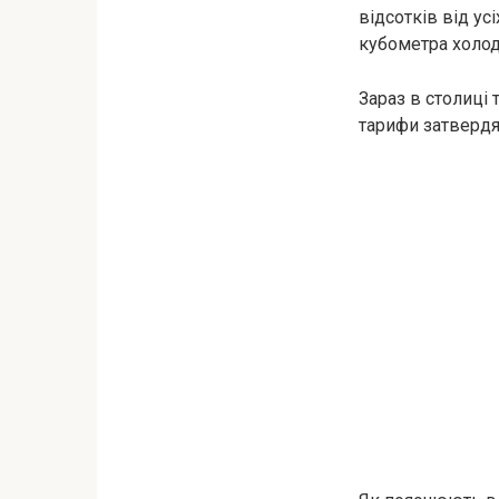
відсотків від ус
кубометра холод
Зараз в столиці 
тарифи затвердят