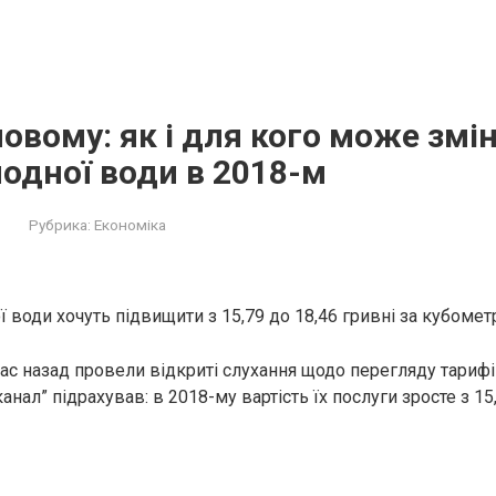
овому: як і для кого може змі
лодної води в 2018-м
Рубрика:
Економіка
ї води хочуть підвищити з 15,79 до 18,46 гривні за кубомет
час назад провели відкриті слухання щодо перегляду тарифі
анал” підрахував: в 2018-му вартість їх послуги зросте з 15