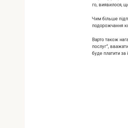
го, виявилося, 
Чим більше підп
подорожчання ко
Варто також наг
послуг”, вважати
буде платити за 