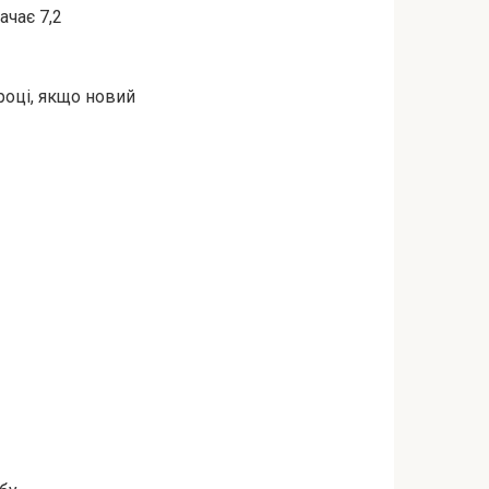
ачає 7,2
 році, якщо новий