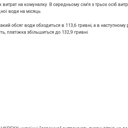
іх витрат на комуналку. В середньому сім’я з трьох осіб витр
ної води на місяць.
такий обсяг води обходиться в 113,6 гривні, а в наступному
ь, платіжка збільшиться до 132,9 гривні.