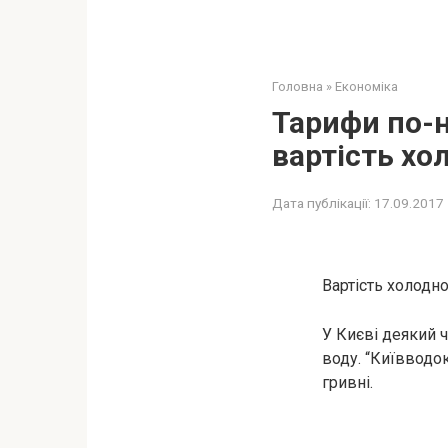
Головна
»
Економіка
Тарифи по-н
вартість хо
Дата публікації:
17.09.2017
Вартість холодно
У Києві деякий 
воду. “Київводок
гривні.