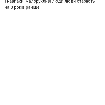
І навпаки: малорухливі люди люди старіють
на 8 років раніше.