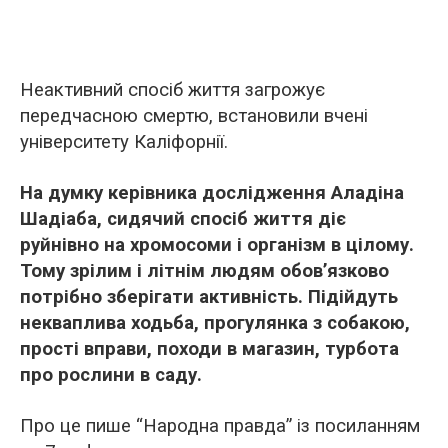
Неактивний спосіб життя загрожує
передчасною смертю, встановили вчені
університету Каліфорнії.
На думку керівника дослідження Аладіна
Шадіаба, сидячий спосіб життя діє
руйнівно на хромосоми і організм в цілому.
Тому зрілим і літнім людям
обов’язково
потрібно зберігати активність. Підійдуть
некваплива ходьба, прогулянка з собакою,
прості вправи, походи в магазин, турбота
про рослини в саду.
Про це пише “Народна правда” із посиланням