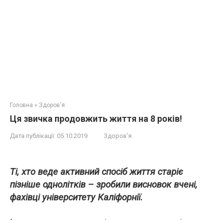
Головна
»
Здоров'я
Ця звичка продовжить життя на 8 років!
Дата публікації:
05.10.2019
Здоров'я
Ті, хто веде активний спосіб життя старіє
пізніше однолітків – зробили висновок вчені,
фахівці університету Каліфорнії.