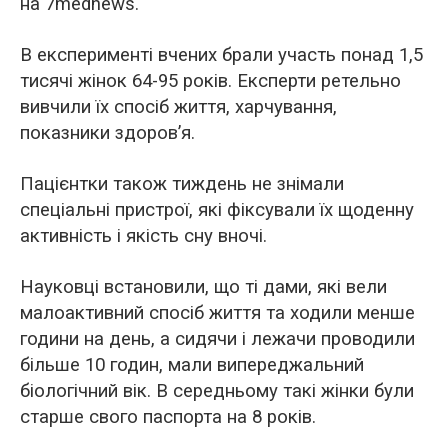
на 7mednews.
В експерименті вчених брали участь понад 1,5
тисячі жінок 64-95 років. Експерти ретельно
вивчили їх спосіб життя, харчування,
показники здоров’я.
Пацієнтки також тиждень не знімали
спеціальні пристрої, які фіксували їх щоденну
активність і якість сну вночі.
Науковці встановили, що ті дами, які вели
малоактивний спосіб життя та ходили менше
години на день, а сидячи і лежачи проводили
більше 10 годин, мали випереджальний
біологічний вік. В середньому такі жінки були
старше свого паспорта на 8 років.