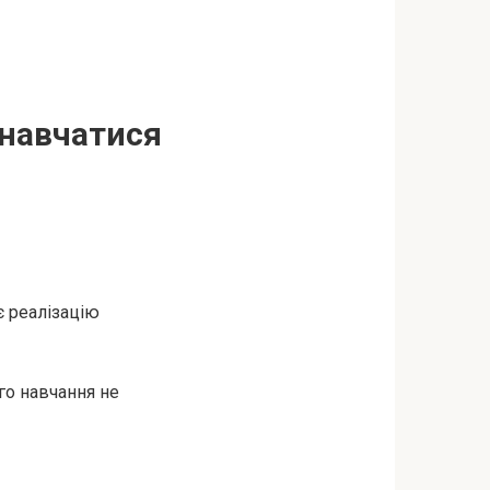
 навчатися
є реалізацію
го навчання не