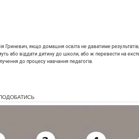
лія Гриневич, якщо домашня освіта не даватиме результатів
ть або віддати дитину до школи, або ж перевести на ексте
лучення до процесу навчання педагогів.