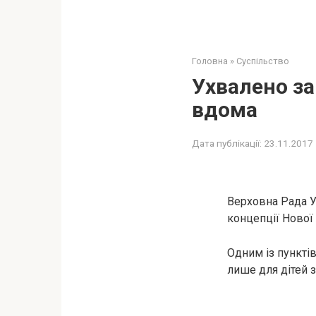
Головна
»
Суспільство
Ухвалено за
вдома
Дата публікації:
23.11.2017
Верховна Рада У
концепції Нової
Одним із пункті
лише для дітей з