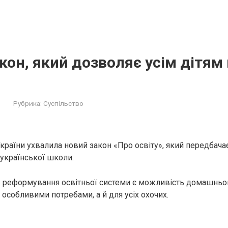
кон, який дозволяє усім дітям
Рубрика:
Суспільство
країни ухвалила новий закон «Про освіту», який передбача
 української школи.
в реформування освітньої системи є можливість домашньо
 особливими потребами, а й для усіх охочих.