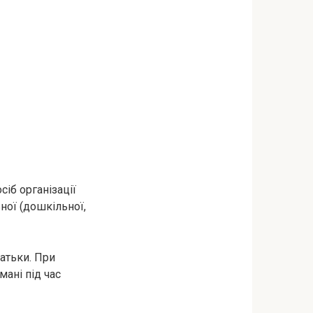
сіб організації
ної (дошкільної,
батьки. При
мані під час