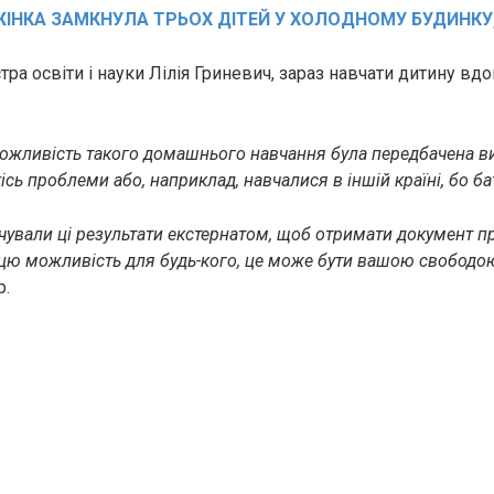
ІНКА ЗАМКНУЛА ТРЬОХ ДІТЕЙ У ХОЛОДНОМУ БУДИНКУ,
тра освіти і науки Лілія Гриневич, зараз навчати дитину в
можливість такого домашнього навчання була передбачена 
кісь проблеми або, наприклад, навчалися в іншій країні, бо ба
дчували ці результати екстернатом, щоб отримати документ пр
цю можливість для будь-кого, це може бути вашою свободою
р.