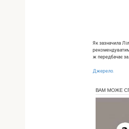
Як зазначила Лі
рекомендуватиму
ж передбачає за
Джерело.