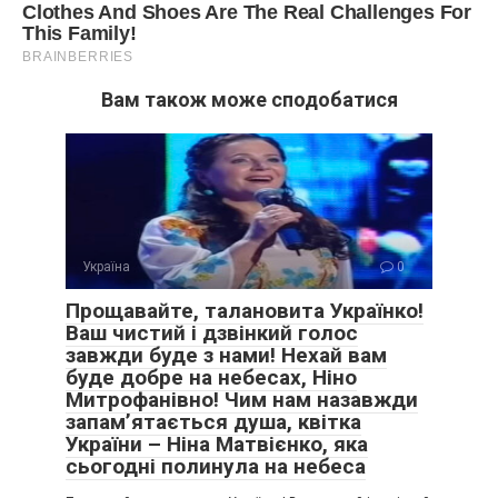
Вам також може сподобатися
Україна
0
Прощавайте, талановита Українко!
Ваш чистий і дзвінкий голос
завжди буде з нами! Нехай вам
буде добре на небесах, Ніно
Митрофанівно! Чим нам назавжди
запам’ятається душа, квітка
України – Ніна Матвієнко, яка
сьогодні полинула на небеса