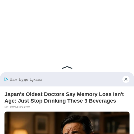
© 2026 iBilingua
Політика конфіденційності та умови користування
сайтом (Privacy Policy)