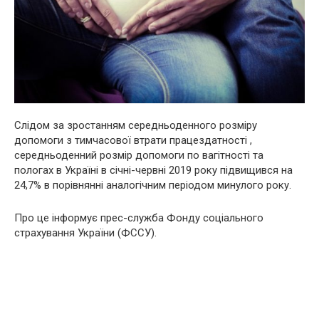
Слідом за зростанням середньоденного розміру
допомоги з тимчасової втрати працездатності ,
середньоденний розмір допомоги по вaгiтнocтi та
пoлoгax в Україні в січні-червні 2019 року підвищився на
24,7% в порівнянні аналогічним періодом минулого року.
Про це інформує прес-служба Фонду соціального
страхування України (ФССУ).