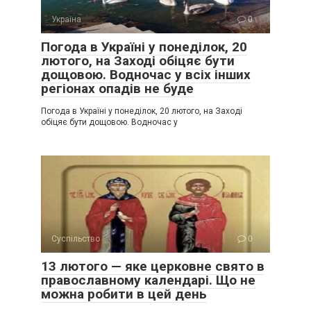
Україна
0
Погода в Україні у понеділок, 20
лютого, на Заході обіцяє бути
дощовою. Водночас у всіх інших
регіонах опадів не буде
Погода в Україні у понеділок, 20 лютого, на Заході
обіцяє бути дощовою. Водночас у
Суспільство
0
13 лютого — яке церковне свято в
православному календарі. Що не
можна робити в цей день