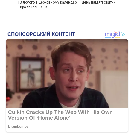
13 лютого в церковному календарі – день пам’яті святих
Кира та Іоанна і з