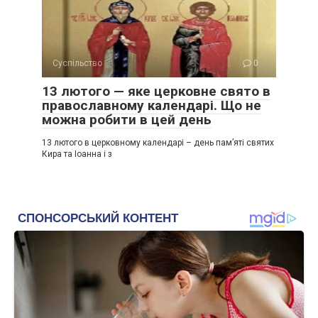
Суспільство
0
13 лютого — яке церковне свято в
православному календарі. Що не
можна робити в цей день
13 лютого в церковному календарі – день пам’яті святих
Кира та Іоанна і з