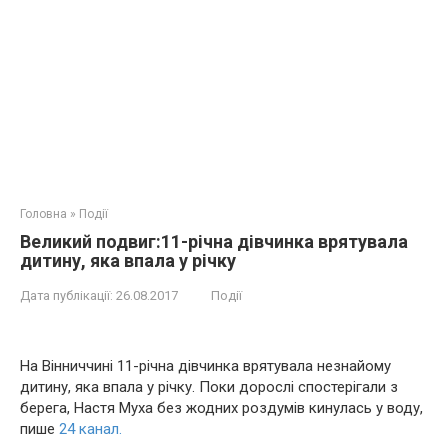
Головна
»
Події
Великий подвиг:11-річна дівчинка врятувала
дитину, яка впала у річку
Дата публікації:
26.08.2017
Події
На Вінниччині 11-річна дівчинка врятувала незнайому
дитину, яка впала у річку. Поки дорослі спостерігали з
берега, Настя Муха без жодних роздумів кинулась у воду,
пише
24 канал.