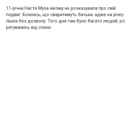
11-річна Настя Муха нікому не розказувала про свій
подвиг. Боялась, що сваритимуть батьки, адже на річку
пішла без дозволу. Того дня там було багато людей, усі
рятувались від спеки.