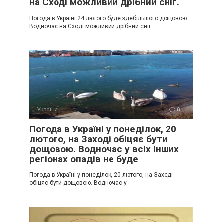
на Сході можливий дрібний сніг.
Погода в Україні 24 лютого буде здебільшого дощовою.
Водночас на Сході можливий дрібний сніг.
Україна
0
Погода в Україні у понеділок, 20
лютого, на Заході обіцяє бути
дощовою. Водночас у всіх інших
регіонах опадів не буде
Погода в Україні у понеділок, 20 лютого, на Заході
обіцяє бути дощовою. Водночас у