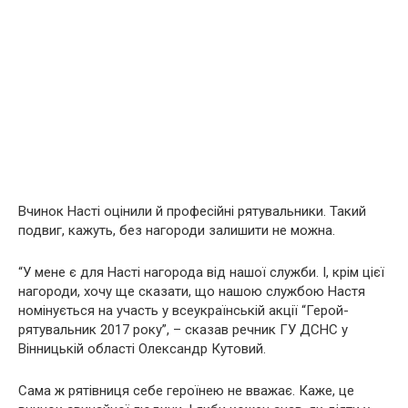
Вчинок Насті оцінили й професійні рятувальники. Такий
подвиг, кажуть, без нагороди залишити не можна.
“У мене є для Насті нагорода від нашої служби. І, крім цієї
нагороди, хочу ще сказати, що нашою службою Настя
номінується на участь у всеукраїнській акції “Герой-
рятувальник 2017 року”, – сказав речник ГУ ДСНС у
Вінницькій області Олександр Кутовий.
Сама ж рятівниця себе героїнею не вважає. Каже, це