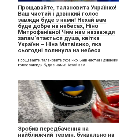
Прощавайте, талановита Українко!
Ваш чистий і дзвінкий голос
завжди буде з нами! Нехай вам
буде добре на небесах, Ніно
Митрофанівно! Чим нам назавжди
запам’ятається душа, квітка
України – Ніна Матвієнко, яка
сьогодні полинула на небеса
Прощавайте, талановита Українко! Ваш чистий і дзвінкий
голос завжди буде з нами! Нехай вам
Україна
0
Зробив передбачення на
найближчий термін, буквально на