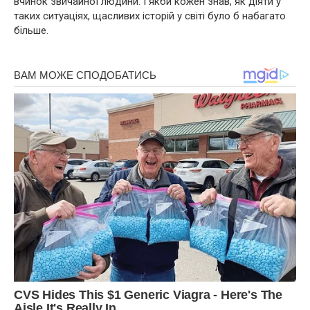
вчинок звичайної людини. І якби кожен знав, як діяти у
таких ситуаціях, щасливих історій у світі було б набагато
більше.