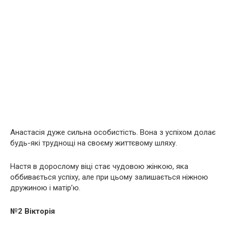
Анастасія дуже сильна особистість. Вона з успіхом долає
будь-які труднощі на своєму життєвому шляху.
Настя в дорослому віці стає чудовою жінкою, яка
оббивається успіху, але при цьому залишається ніжною
дружиною і матір’ю.
№2 Вікторія