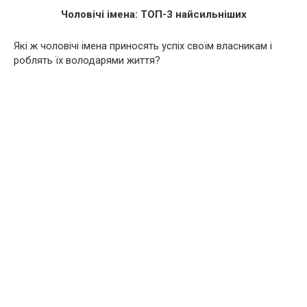
Чоловічі імена: ТОП-3 найсильніших
Які ж чоловічі імена приносять успіх своїм власникам і
роблять їх володарями життя?