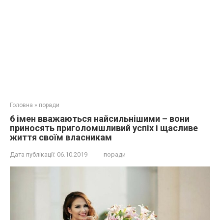
Головна
»
поради
6 імен вважаються найсильнішими – вони
приносять приголомшливий успіх і щасливе
життя своїм власникам
Дата публікації:
06.10.2019
поради