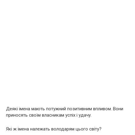
Деякі імена мають потужний позитивним впливом. Вони
приносять своїм власникам успіх і удачу.
Які ж імена належать володарям цього світу?