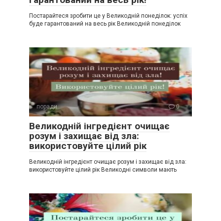
Постарайтеся зробити це у Великодній понеділок: успіх
буде гарантований на весь рік Великодній понеділок
поради
0
Великодній інгредієнт очищає
розум і захищає від зла:
використовуйте цілий рік
Великодній інгредієнт очищає розум і захищає від зла:
використовуйте цілий рік Великодні символи мають