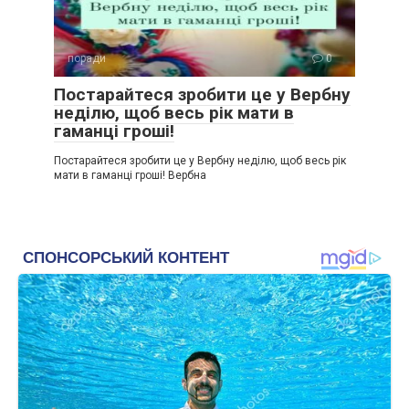
поради
0
Постарайтеся зробити це у Вербну
неділю, щоб весь рік мати в
гаманці гроші!
Постарайтеся зробити це у Вербну неділю, щоб весь рік
мати в гаманці гроші! Вербна