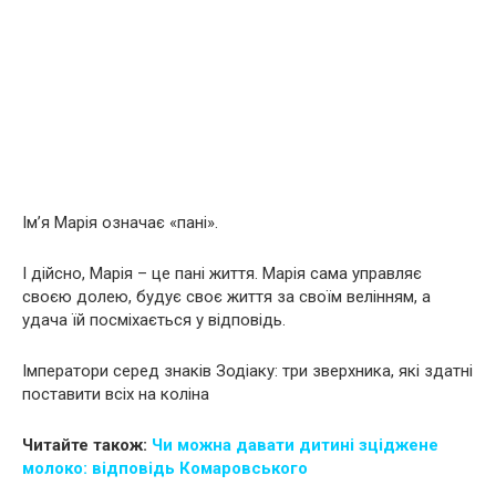
Ім’я Марія означає «пані».
І дійсно, Марія – це пані життя. Марія сама управляє
своєю долею, будує своє життя за своїм велінням, а
удача їй посміхається у відповідь.
Імператори серед знаків Зодіаку: три зверхника, які здатні
поставити всіх на коліна
Читайте також:
Чи можна давати дитині зціджене
молоко: відповідь Комаровського