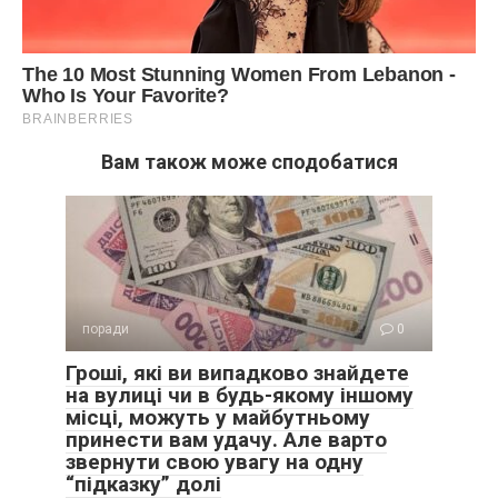
Вам також може сподобатися
поради
0
Гроші, які ви випадково знайдете
на вулиці чи в будь-якому іншому
місці, можуть у майбутньому
принести вам удачу. Але варто
звернути свою увагу на одну
“підказку” долі