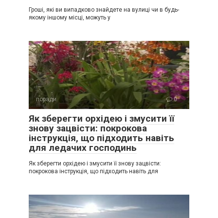
Гроші, які ви випадково знайдете на вулиці чи в будь-
якому іншому місці, можуть у
поради
0
Як зберегти орхідею і змусити її
знову зацвісти: покрокова
інструкція, що підходить навіть
для ледачих господинь
Як зберегти орхідею і змусити її знову зацвісти:
покрокова інструкція, що підходить навіть для