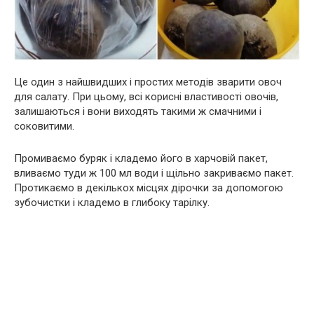
Це один з найшвидших і простих методів зварити овоч
для салату. При цьому, всі корисні властивості овочів,
залишаються і вони виходять такими ж смачними і
соковитими.
Промиваємо буряк і кладемо його в харчовій пакет,
вливаємо туди ж 100 мл води і щільно закриваємо пакет.
Протикаємо в декількох місцях дірочки за допомогою
зубочистки і кладемо в глибоку тарілку.