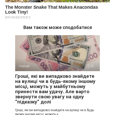
Вам також може сподобатися
поради
0
Гроші, які ви випадково знайдете
на вулиці чи в будь-якому іншому
місці, можуть у майбутньому
принести вам удачу. Але варто
звернути свою увагу на одну
“підказку” долі
Гроші, які ви випадково знайдете на вулиці чи в будь-
якому іншому місці, можуть у