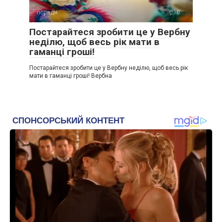
поради
0
Постарайтеся зробити це у Вербну
неділю, щоб весь рік мати в
гаманці гроші!
Постарайтеся зробити це у Вербну неділю, щоб весь рік
мати в гаманці гроші! Вербна