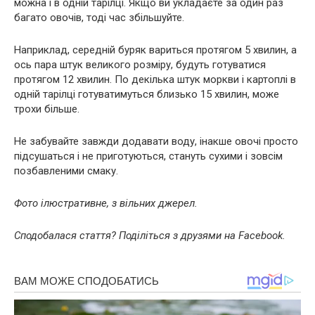
можна і в одній тарілці. Якщо ви укладаєте за один раз
багато овочів, тоді час збільшуйте.
Наприклад, середній буряк вариться протягом 5 хвилин, а
ось пара штук великого розміру, будуть готуватися
протягом 12 хвилин. По декілька штук моркви і картоплі в
одній тарілці готуватимуться близько 15 хвилин, може
трохи більше.
Не забувайте завжди додавати воду, інакше овочі просто
підсушаться і не приготуються, стануть сухими і зовсім
позбавленими смаку.
Фото ілюстративне, з вільних джерел.
Сподобалася стаття? Поділіться з друзями на Facebook.