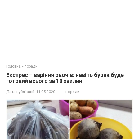
Головна
»
поради
Експрес – варіння овочів: навіть буряк буде
готовий всього за 10 хвилин
Дата публікації:
11.05.2020
поради