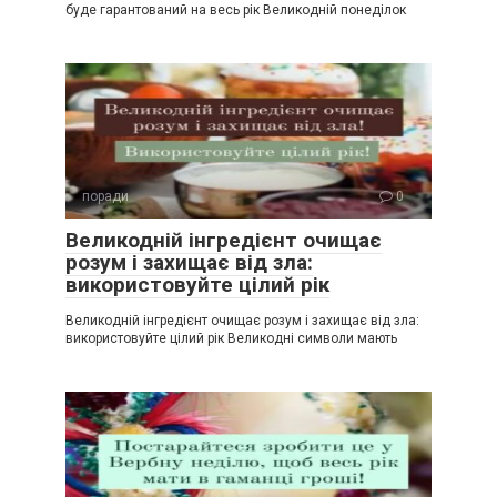
буде гарантований на весь рік Великодній понеділок
поради
0
Великодній інгредієнт очищає
розум і захищає від зла:
використовуйте цілий рік
Великодній інгредієнт очищає розум і захищає від зла:
використовуйте цілий рік Великодні символи мають