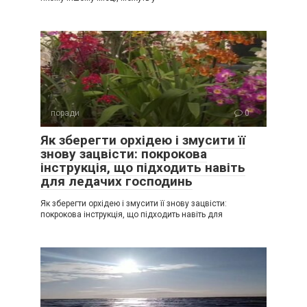
поради
0
Як зберегти орхідею і змусити її
знову зацвісти: покрокова
інструкція, що підходить навіть
для ледачих господинь
Як зберегти орхідею і змусити її знову зацвісти:
покрокова інструкція, що підходить навіть для