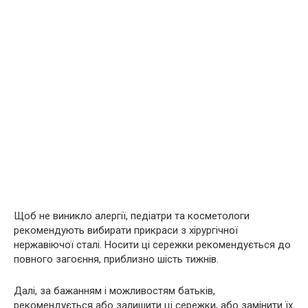
Щоб не виникло алергії, педіатри та косметологи
рекомендують вибирати прикраси з хірургічної
нержавіючої сталі. Носити ці сережки рекомендується до
повного загоєння, приблизно шість тижнів.
Далі, за бажанням і можливостям батьків,
рекомендується або залишити ці сережки, або замінити їх