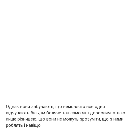
Однак вони забувають, що немовлята все одно
відчувають біль, їм боляче так само як і дорослим, з тією
лише різницею, що вони не можуть зрозуміти, що з ними
роблять і навіщо.