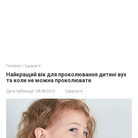
Головна
»
Здоров'я
Hайкращий вік для проколювання дитині вух
та коли не можна проколювати
Дата публікації:
28.08.2019
Здоров'я