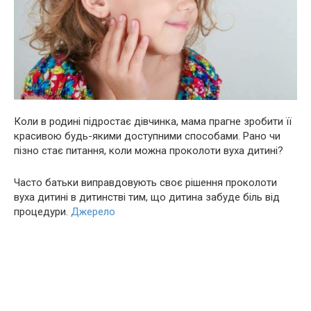
Коли в родині підростає дівчинка, мама прагне зробити її
красивою будь-якими доступними способами. Рано чи
пізно стає питання, коли можна проколоти вуха дитині?
Часто батьки виправдовують своє рішення проколоти
вуха дитині в дитинстві тим, що дитина забуде біль від
процедури.
Джерело