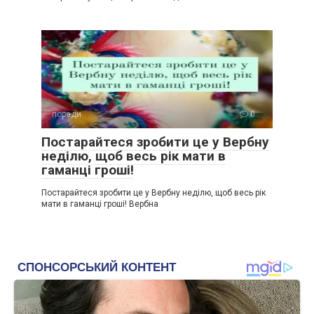
поради
0
Постарайтеся зробити це у Вербну
неділю, щоб весь рік мати в
гаманці гроші!
Постарайтеся зробити це у Вербну неділю, щоб весь рік
мати в гаманці гроші! Вербна