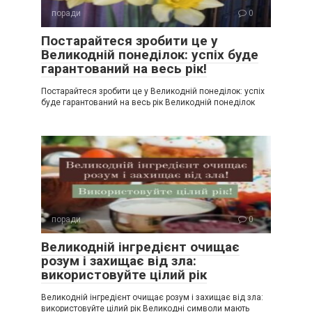
поради
0
Постарайтеся зробити це у
Великодній понеділок: успіх буде
гарантований на весь рік!
Постарайтеся зробити це у Великодній понеділок: успіх
буде гарантований на весь рік Великодній понеділок
поради
0
Великодній інгредієнт очищає
розум і захищає від зла:
використовуйте цілий рік
Великодній інгредієнт очищає розум і захищає від зла:
використовуйте цілий рік Великодні символи мають