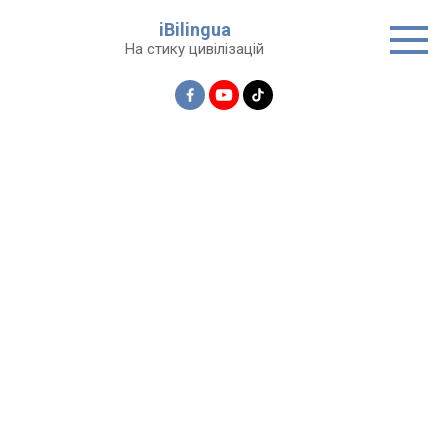
Перейти
iBilingua
до
На стику цивілізацій
вмісту