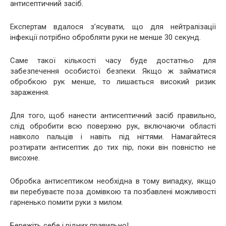
антисептичний засіб.
Експертам вдалося з’ясувати, що для нейтралізації
інфекції потрібно обробляти руки не менше 30 секунд.
Саме такої кількості часу буде достатньо для
забезпечення особистої безпеки. Якщо ж займатися
обробкою рук менше, то лишається високий ризик
зараження.
Для того, щоб нанести антисептичний засіб правильно,
слід обробити всю поверхню рук, включаючи області
навколо пальців і навіть під нігтями. Намагайтеся
розтирати антисептик до тих пір, поки він повністю не
висохне.
Обробка антисептиком необхідна в тому випадку, якщо
ви перебуваєте поза домівкою та позбавлені можливості
гарненько помити руки з милом.
Бережіть себе і рідних правильно!