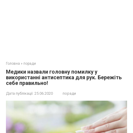
Головна
»
поради
Медики назвали головну помилку у
використанні антисептика для рук. Бережіть
себе правильно!
Дата публікації:
25.06.2020
поради