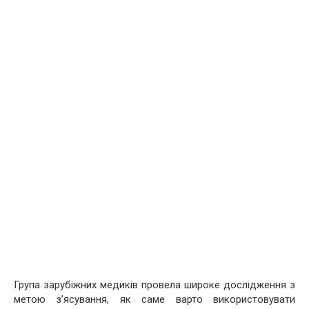
Група зарубіжних медиків провела широке дослідження з
метою з’ясування, як саме варто використовувати