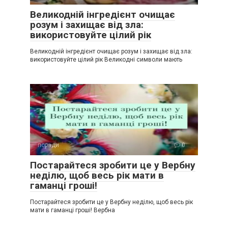
Великодній інгредієнт очищає
розум і захищає від зла:
використовуйте цілий рік
Великодній інгредієнт очищає розум і захищає від зла:
використовуйте цілий рік Великодні символи мають
поради
0
Постарайтеся зробити це у Вербну
неділю, щоб весь рік мати в
гаманці гроші!
Постарайтеся зробити це у Вербну неділю, щоб весь рік
мати в гаманці гроші! Вербна