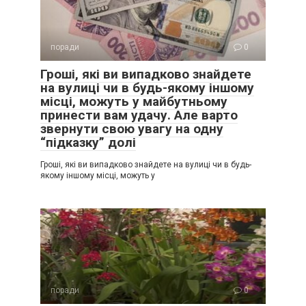
поради
0
Гроші, які ви випадково знайдете
на вулиці чи в будь-якому іншому
місці, можуть у майбутньому
принести вам удачу. Але варто
звернути свою увагу на одну
“підказку” долі
Гроші, які ви випадково знайдете на вулиці чи в будь-
якому іншому місці, можуть у
поради
0