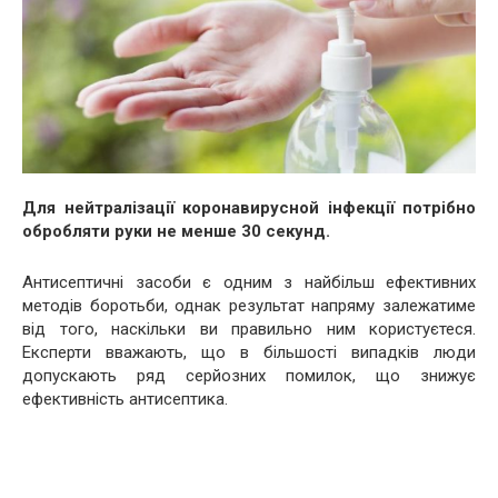
Для нейтралізації коронавирусной інфекції потрібно
обробляти руки не менше 30 секунд.
Антисептичні засоби є одним з найбільш ефективних
методів боротьби, однак результат напряму залежатиме
від того, наскільки ви правильно ним користуєтеся.
Експерти вважають, що в більшості випадків люди
допускають ряд серйозних помилок, що знижує
ефективність антисептика.