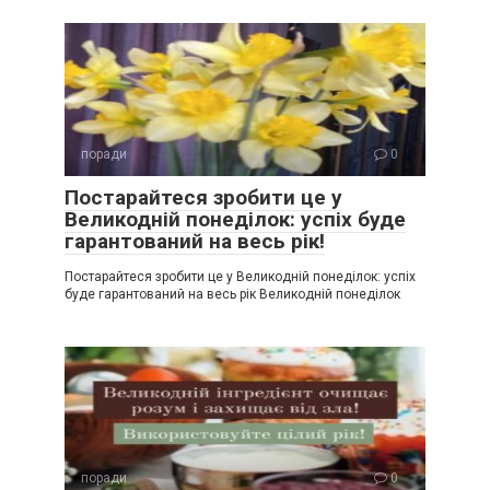
поради
0
Постарайтеся зробити це у
Великодній понеділок: успіх буде
гарантований на весь рік!
Постарайтеся зробити це у Великодній понеділок: успіх
буде гарантований на весь рік Великодній понеділок
поради
0