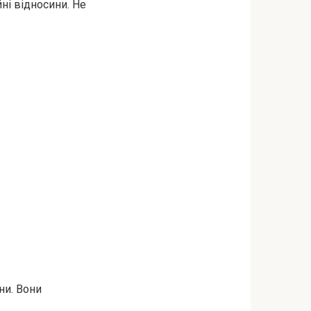
йні відносини. Не
ни. Вони