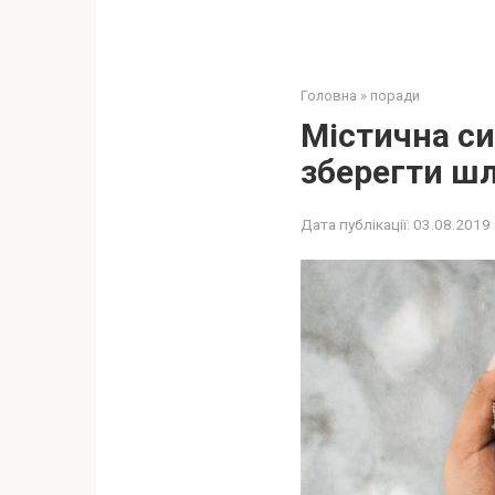
Головна
»
поради
Містична си
зберегти ш
Дата публікації:
03.08.2019