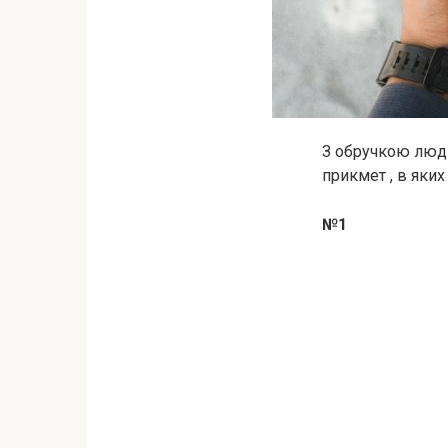
З обручкою люди 
прикмет , в яки
№1