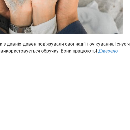
з давніх-давен пов’язували свої надії і очікування. Існує 
х використовується обручку. Вони працюють!
Джерело