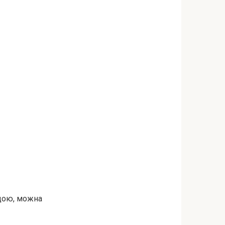
одою, можна