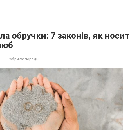
ла обручки: 7 законів, як носи
люб
Рубрика:
поради