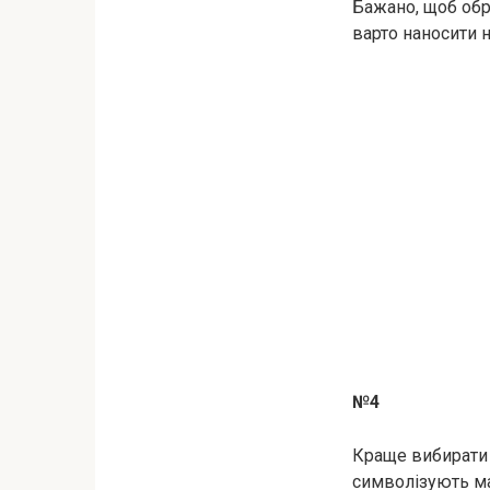
Бажано, щоб обру
варто наносити 
№4
Краще вибирати 
символізують ма