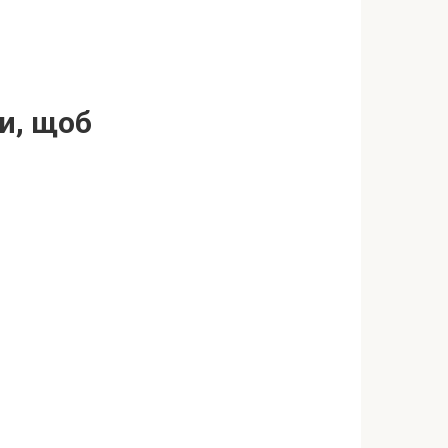
ти, щоб