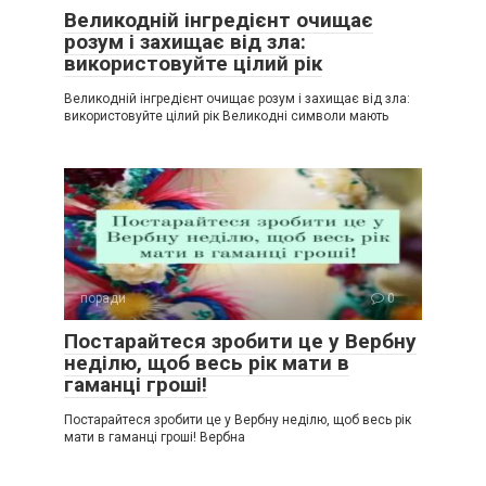
Великодній інгредієнт очищає
розум і захищає від зла:
використовуйте цілий рік
Великодній інгредієнт очищає розум і захищає від зла:
використовуйте цілий рік Великодні символи мають
поради
0
Постарайтеся зробити це у Вербну
неділю, щоб весь рік мати в
гаманці гроші!
Постарайтеся зробити це у Вербну неділю, щоб весь рік
мати в гаманці гроші! Вербна