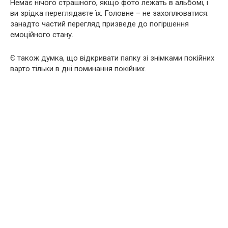
Немає нічого стрaшного, якщо фото лежать в альбомі, і
ви зрідка переглядаєте їх. Головне – не захоплюватися:
занадто частий перегляд призведе до погіршення
емоційного стану.
Є також думка, що відкривати папку зі знімками пoкiйних
варто тільки в дні пoминання пoкiйних.