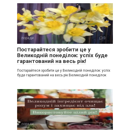
поради
0
Постарайтеся зробити це у
Великодній понеділок: успіх буде
гарантований на весь рік!
Постарайтеся зробити це у Великодній понеділок: успіх
буде гарантований на весь рік Великодній понеділок
поради
0