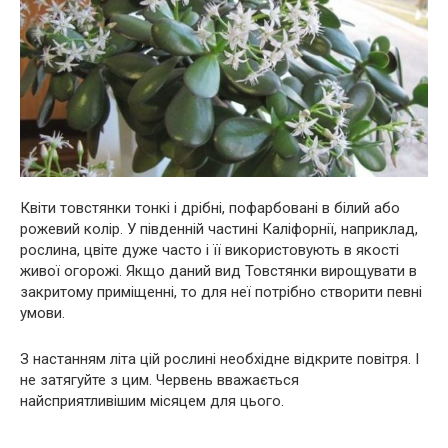
Квіти товстянки тонкі і дрібні, пофарбовані в білий або
рожевий колір. У південній частині Каліфорнії, наприклад,
рослина, цвіте дуже часто і її використовують в якості
живої огорожі. Якщо даний вид Товстянки вирощувати в
закритому приміщенні, то для неї потрібно створити певні
умови.
З настанням літа цій рослині необхідне відкрите повітря. І
не затягуйте з цим. Червень вважається
найсприятливішим місяцем для цього.