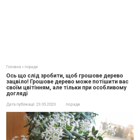
Головна
»
поради
Ось що слід зробити, щоб грошове дерево
зацвіло! Грошове дерево може потішити вас
своїм цвітінням, але тільки при особливому
догляді
Дата публікації:
23.05.2020
поради