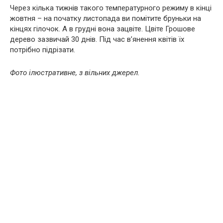
Через кілька тижнів такого температурного режиму в кінці
жовтня – на початку листопада ви помітите бруньки на
кінцях гілочок. А в грудні вона зацвіте. Цвіте Грошове
дерево зазвичай 30 днів. Під час в’янення квітів їх
потрібно підрізати.
Фото ілюстративне, з вільних джерел.