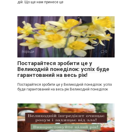
дій. Що ще нам принесе це
поради
0
Постарайтеся зробити це у
Великодній понеділок: успіх буде
гарантований на весь рік!
Постарайтеся зробити це у Великодній понеділок: успіх
буде гарантований на весь рік Великодній понеділок