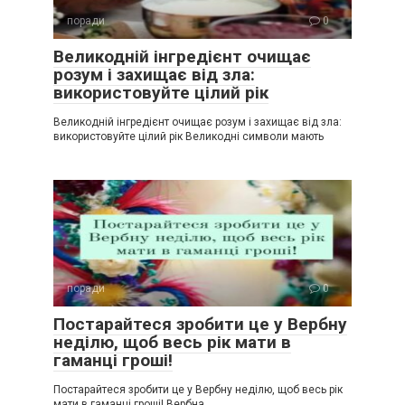
поради
0
Великодній інгредієнт очищає
розум і захищає від зла:
використовуйте цілий рік
Великодній інгредієнт очищає розум і захищає від зла:
використовуйте цілий рік Великодні символи мають
поради
0
Постарайтеся зробити це у Вербну
неділю, щоб весь рік мати в
гаманці гроші!
Постарайтеся зробити це у Вербну неділю, щоб весь рік
мати в гаманці гроші! Вербна