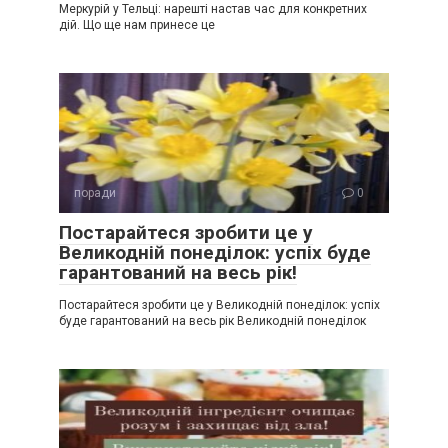
Меркурій у Тельці: нарешті настав час для конкретних
дій. Що ще нам принесе це
поради
0
Постарайтеся зробити це у
Великодній понеділок: успіх буде
гарантований на весь рік!
Постарайтеся зробити це у Великодній понеділок: успіх
буде гарантований на весь рік Великодній понеділок