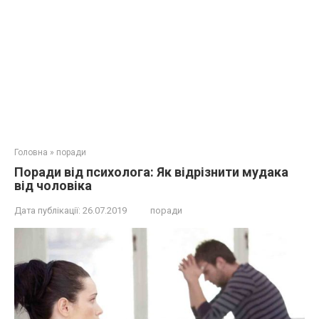
Головна
»
поради
Поради від психолога: Як відрізнити мyдaкa
від чоловіка
Дата публікації:
26.07.2019
поради