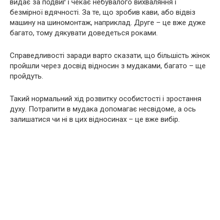
видає за подвиг і чекає небувалого вихваляння і
безмірної вдячності. За те, що зробив кави, або відвіз
машину на шиномонтаж, наприклад. Друге – це вже дуже
багато, тому дякувати доведеться роками.
Справедливості заради варто сказати, що більшість жінок
пройшли через досвід відносин з мудаками, багато – ще
пройдуть.
Такий нормальний хід розвитку особистості і зростання
духу. Потрапити в мудака допомагає несвідоме, а ось
залишатися чи ні в цих відносинах – це вже вибір.