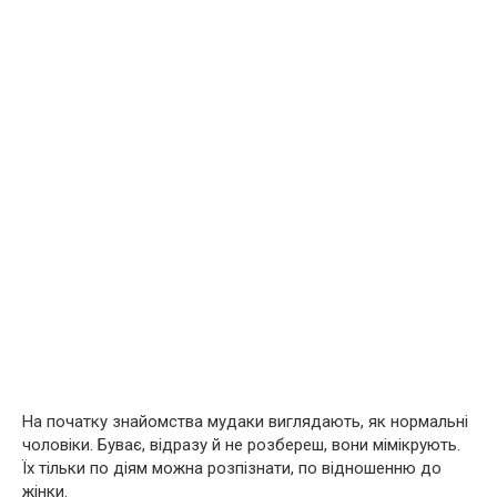
На початку знайомства мудаки виглядають, як нормальні
чоловіки. Буває, відразу й не розбереш, вони мімікрують.
Їх тільки по діям можна розпізнати, по відношенню до
жінки.