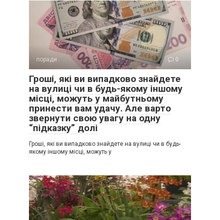
поради
0
Гроші, які ви випадково знайдете
на вулиці чи в будь-якому іншому
місці, можуть у майбутньому
принести вам удачу. Але варто
звернути свою увагу на одну
“підказку” долі
Гроші, які ви випадково знайдете на вулиці чи в будь-
якому іншому місці, можуть у