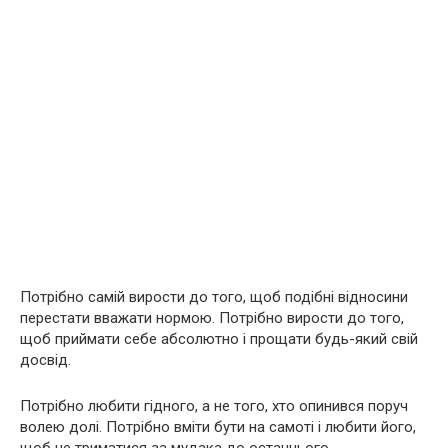
Потрібно самій вирости до того, щоб подібні відносини
перестати вважати нормою. Потрібно вирости до того,
щоб приймати себе абсолютно і прощати будь-який свій
досвід.
Потрібно любити гідного, а не того, хто опинився поруч
волею долі. Потрібно вміти бути на самоті і любити його,