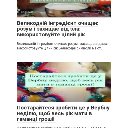
поради
0
Великодній інгредієнт очищає
розум і захищає від зла:
використовуйте цілий рік
Великодній інгредієнт очищає розум і захищає від зла:
використовуйте цілий рік Великодні символи мають
поради
0
Постарайтеся зробити це у Вербну
неділю, щоб весь рік мати в
гаманці гроші!