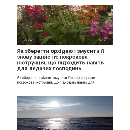
поради
0
Як зберегти орхідею і змусити її
знову зацвісти: покрокова
інструкція, що підходить навіть
для ледачих господинь
Як зберегти орхідею і змусити її знову зацвісти:
покрокова інструкція, що підходить навіть для