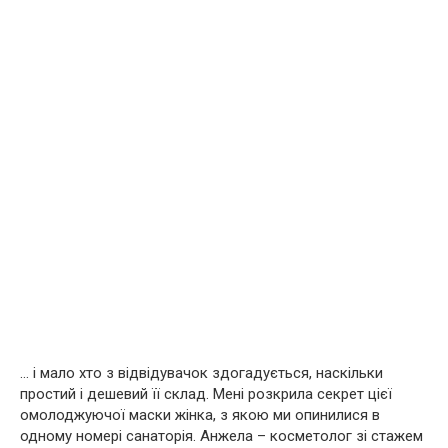
… і мало хто з відвідувачок здогадується, наскільки
простий і дешевий її склад. Мені розкрила секрет цієї
омолоджуючої маски жінка, з якою ми опинилися в
одному номері санаторія. Анжела – косметолог зі стажем