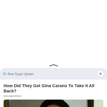
© 2026 iBilingua