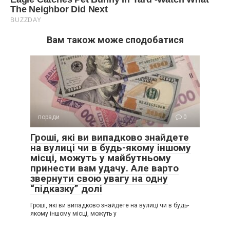
Вам також може сподобатися
поради
0
Гроші, які ви випадково знайдете
на вулиці чи в будь-якому іншому
місці, можуть у майбутньому
принести вам удачу. Але варто
звернути свою увагу на одну
“підказку” долі
Гроші, які ви випадково знайдете на вулиці чи в будь-
якому іншому місці, можуть у