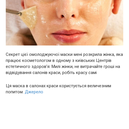
Секрет цієї омолоджуючої маски мені розкрила жінка, яка
працює косметологом в одному з київських Центрів
естетичного здоров’я: Милі жінки, не витрачайте гроші на
відвідування салонів краси, робіть красу самі
Ця маска в салонах краси користується величезним
попитом.
Джерело