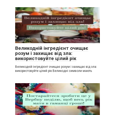
поради
0
Великодній інгредієнт очищає
розум і захищає від зла:
використовуйте цілий рік
Великодній інгредієнт очищає розум і захищає від зла:
використовуйте цілий рік Великодні символи мають
поради
0