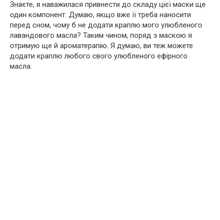
Знаєте, я наважилася привнести до складу цієї маски ще
один компонент. Думаю, якщо вже її треба наносити
перед сном, чому б не додати краплю мого улюбленого
лавандового масла? Таким чином, поряд з маскою я
отримую ще й ароматерапію. Я думаю, ви теж можете
додати краплю любого свого улюбленого ефірного
масла.