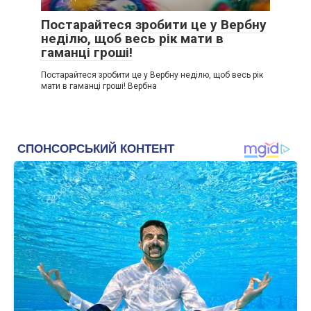
Постарайтеся зробити це у Вербну
неділю, щоб весь рік мати в
гаманці гроші!
Постарайтеся зробити це у Вербну неділю, щоб весь рік
мати в гаманці гроші! Вербна