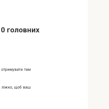
10 головних
 отримувати там
и ліжко, щоб ваш