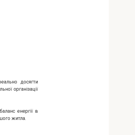
реально досягти
ьної організації
баланс енергії в
шого житла.