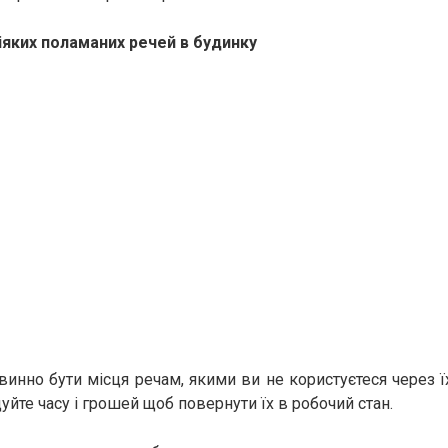
Ніяких поламаних речей в будинку
винно бути місця речам, якими ви не користуєтеся через 
дуйте часу і грошей щоб повернути їх в робочий стан.