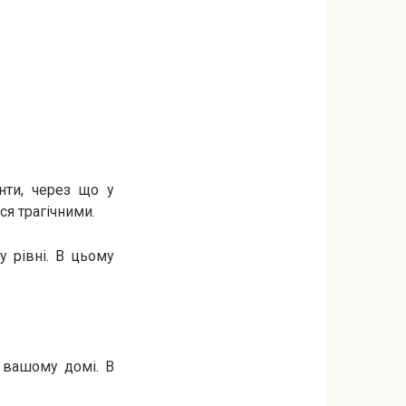
нти, через що у
я трагічними.
у рівні. В цьому
в вашому домі. В