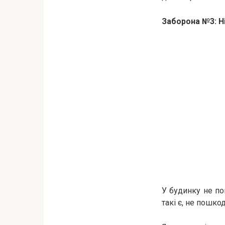
Заборона №3: ​​
У будинку не по
такі є, не пошко