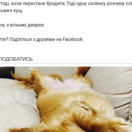
оді, коли перестане бродити. Тоді одну склянку розчину сл
кожен кущ.
е, з вільних джерел.
тя? Поділіться з друзями на Facebook.