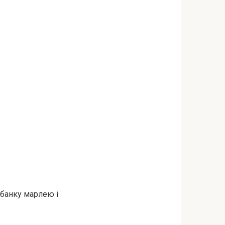
 банку марлею і