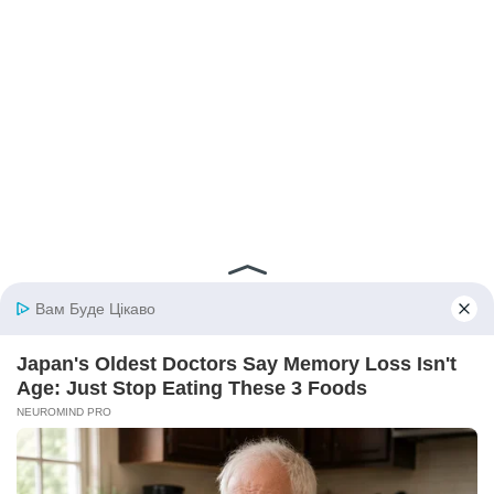
© 2026 iBilingua
Політика конфіденційності та умови користування
сайтом (Privacy Policy)