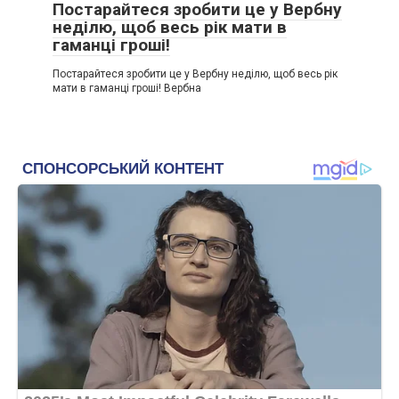
Постарайтеся зробити це у Вербну
неділю, щоб весь рік мати в
гаманці гроші!
Постарайтеся зробити це у Вербну неділю, щоб весь рік
мати в гаманці гроші! Вербна