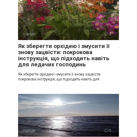
поради
0
Як зберегти орхідею і змусити її
знову зацвісти: покрокова
інструкція, що підходить навіть
для ледачих господинь
Як зберегти орхідею і змусити її знову зацвісти:
покрокова інструкція, що підходить навіть для
поради
0