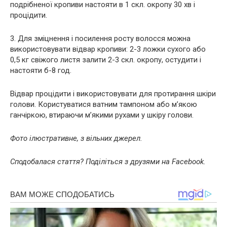
подрібненої кропиви настояти в 1 скл. окропу 30 хв і
процідити.
3. Для зміцнення і посилення росту волосся можна
використовувати відвар кропиви: 2-3 ложки сухого або
0,5 кг свіжого листя залити 2-3 скл. окропу, остудити і
настояти б-8 год.
Відвар процідити і використовувати для протирання шкіри
голови. Користуватися ватним тампоном або м’якою
ганчіркою, втираючи м’якими рухами у шкіру голови.
Фото ілюстративне, з вільних джерел.
Сподобалася стаття? Поділіться з друзями на Facebook.