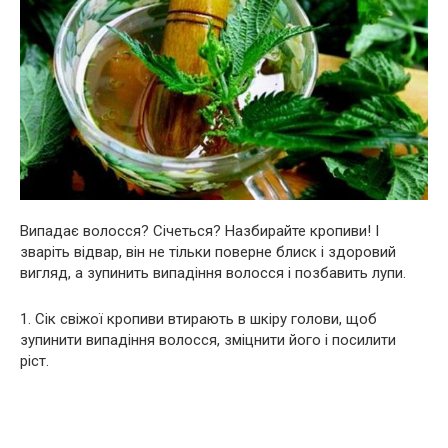
Випадає волосся? Січеться? Назбирайте кропиви! І
зваріть відвар, він не тільки поверне блиск і здоровий
вигляд, а зупинить випадіння волосся і позбавить лупи.
1. Сік свіжої кропиви втирають в шкіру голови, щоб
зупинити випадіння волосся, зміцнити його і посилити
ріст.