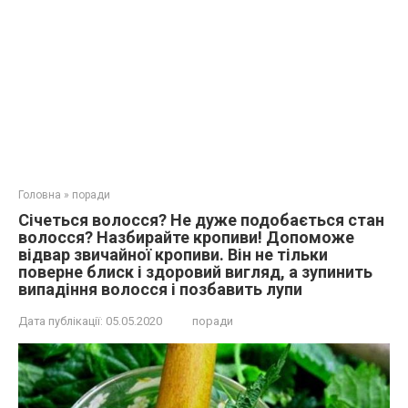
Головна
»
поради
Січеться волосся? Не дуже подобається стан
волосся? Назбирайте кропиви! Допоможе
відвар звичайної кропиви. Він не тільки
поверне блиск і здоровий вигляд, а зупинить
випадіння волосся і позбавить лупи
Дата публікації:
05.05.2020
поради