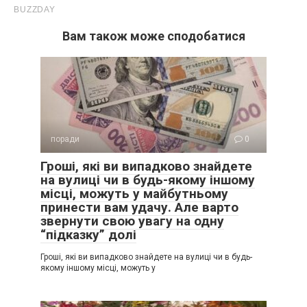
Вам також може сподобатися
поради
0
Гроші, які ви випадково знайдете
на вулиці чи в будь-якому іншому
місці, можуть у майбутньому
принести вам удачу. Але варто
звернути свою увагу на одну
“підказку” долі
Гроші, які ви випадково знайдете на вулиці чи в будь-
якому іншому місці, можуть у