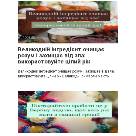
поради
0
Великодній інгредієнт очищає
розум і захищає від зла:
використовуйте цілий рік
Великодній інгредієнт очищає розум і захищає від зла:
використовуйте цілий рік Великодні символи мають
поради
0