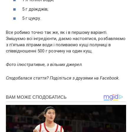
5 г дріжджів;
5 г цукру.
Все робимо точно так же, як і в першому варіанті.
Змішуємо всі інгредієнти, даємо настоятися, розбавляємо
з п’ятьма літрами води і поливаємо кущі полуниці в
співвідношенні 500 г розчину на один кущ.
Фото ілюстративне, з вільних джерел.
Сподобалася стаття? Поділіться з друзями на Facebook.