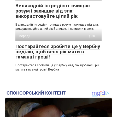
Великодній інгредієнт очищає
розум і захищає від зла:
використовуйте цілий рік
Великодній інгредієнт очищає розум і захищає від зла:
використовуйте цілий рік Великодні символи мають
поради
0
Постарайтеся зробити це у Вербну
неділю, щоб весь рік мати в
гаманці гроші!
Постарайтеся зробити це у Вербну неділю, щоб весь рік
мати в гаманці гроші! Вербна