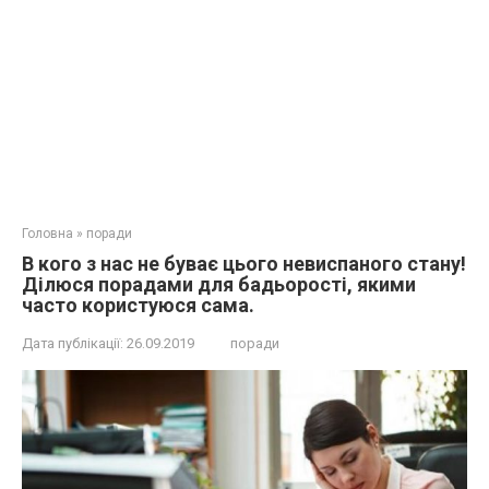
Головна
»
поради
В кого з нас не буває цього невиспаного стану!
Ділюся порадами для бадьорості, якими
часто користуюся сама.
Дата публікації:
26.09.2019
поради