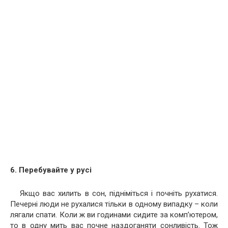
6. Перебувайте у русі
Якщо вас хилить в сон, підніміться і почніть рухатися.
Печерні люди не рухалися тільки в одному випадку – коли
лягали спати. Коли ж ви годинами сидите за комп’ютером,
то в одну мить вас почне наздоганяти сонливість. Тож