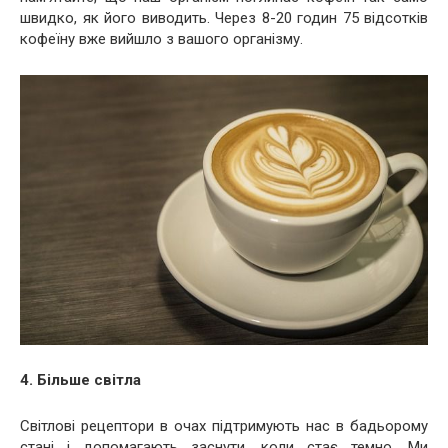
швидко, як його виводить. Через 8-20 годин 75 відсотків
кофеїну вже вийшло з вашого організму.
4. Більше світла
Світлові рецептори в очах підтримують нас в бадьорому
стані і допомагають заснути, коли стає темно. Ми