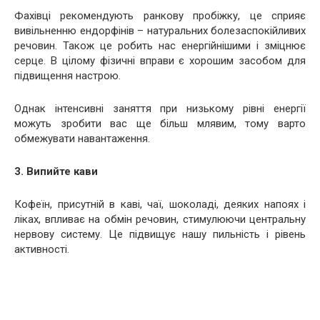
Фахівці рекомендують ранкову пробіжку, це сприяє
вивільненню ендорфінів – натуральних болезаспокійливих
речовин. Також це робить нас енергійнішими і зміцнює
серце. В цілому фізичні вправи є хорошим засобом для
підвищення настрою.
Однак інтенсивні заняття при низькому рівні енергії
можуть зробити вас ще більш млявим, тому варто
обмежувати навантаження.
3. Випийте кави
Кофеїн, присутній в каві, чаї, шоколаді, деяких напоях і
ліках, впливає на обмін речовин, стимулюючи центральну
нервову систему. Це підвищує нашу пильність і рівень
активності.