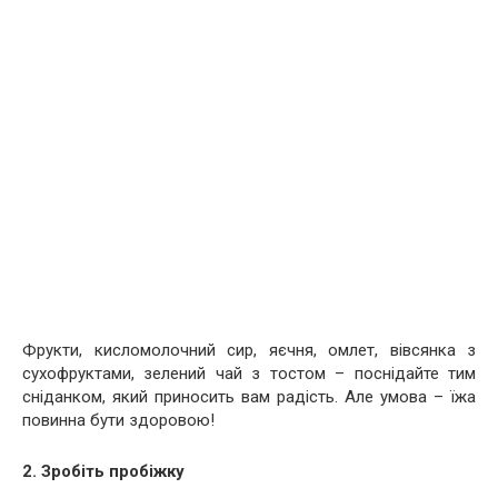
Фрукти, кисломолочний сир, яєчня, омлет, вівсянка з
сухофруктами, зелений чай з тостом – поснідайте тим
сніданком, який приносить вам радість. Але умова – їжа
повинна бути здоровою!
2. Зробіть пробіжку