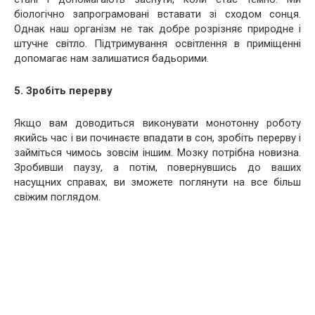
біологічно запрограмовані вставати зі сходом сонця.
Однак наш організм не так добре розрізняє природне і
штучне світло. Підтримування освітлення в приміщенні
допомагає нам залишатися бадьорими.
5. Зробіть перерву
Якщо вам доводиться виконувати монотонну роботу
якийсь час і ви починаєте впадати в сон, зробіть перерву і
займіться чимось зовсім іншим. Мозку потрібна новизна.
Зробивши паузу, а потім, повернувшись до ваших
насущних справах, ви зможете поглянути на все більш
свіжим поглядом.