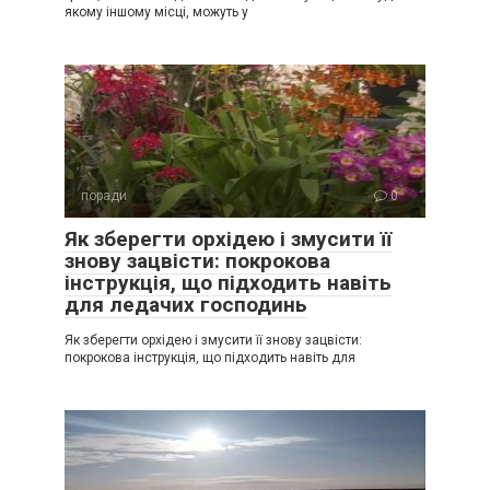
якому іншому місці, можуть у
поради
0
Як зберегти орхідею і змусити її
знову зацвісти: покрокова
інструкція, що підходить навіть
для ледачих господинь
Як зберегти орхідею і змусити її знову зацвісти:
покрокова інструкція, що підходить навіть для