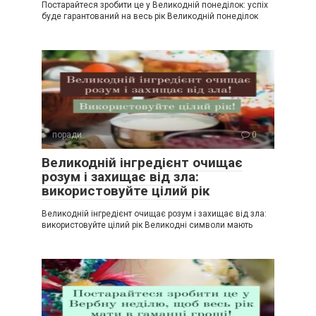
Постарайтеся зробити це у Великодній понеділок: успіх
буде гарантований на весь рік Великодній понеділок
поради
0
Великодній інгредієнт очищає
розум і захищає від зла:
використовуйте цілий рік
Великодній інгредієнт очищає розум і захищає від зла:
використовуйте цілий рік Великодні символи мають