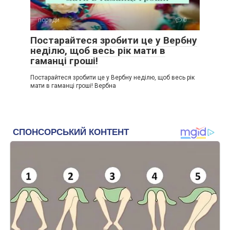
поради
0
Постарайтеся зробити це у Вербну
неділю, щоб весь рік мати в
гаманці гроші!
Постарайтеся зробити це у Вербну неділю, щоб весь рік
мати в гаманці гроші! Вербна