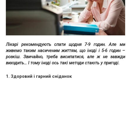
Лікарі рекомендують спати щодня 7-9 годин. Але ми
живемо таким насиченим життям, що іноді і 5-6 годин –
розкіш. Звичайно, треба висипатися, але ж не завжди
виходить… І тому іноді ось такі методи стають у пригоді.
1. Здоровий і гарний сніданок