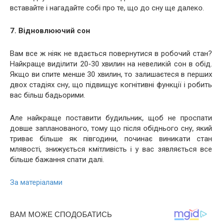
вставайте і нагадайте собі про те, що до сну ще далеко.
7. Відновлюючий сон
Вам все ж ніяк не вдається повернутися в робочий стан?
Найкраще виділити 20-30 хвилин на невеликій сон в обід.
Якщо ви спите менше 30 хвилин, то залишаєтеся в перших
двох стадіях сну, що підвищує когнітивні функції і робить
вас більш бадьорими.
Але найкраще поставити будильник, щоб не проспати
довше запланованого, тому що після обіднього сну, який
триває більше як півгодини, починає виникати стан
млявості, знижується кмітливість і у вас зявляється все
більше бажання спати далі.
За матеріалами