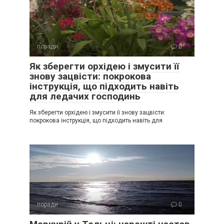
поради
0
Як зберегти орхідею і змусити її
знову зацвісти: покрокова
інструкція, що підходить навіть
для ледачих господинь
Як зберегти орхідею і змусити її знову зацвісти:
покрокова інструкція, що підходить навіть для
поради
0