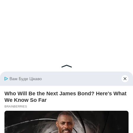
© 2026 iBilingua
Політика конфіденційності та умови користування
сайтом (Privacy Policy)