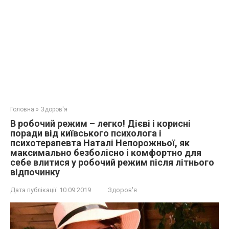
Головна
»
Здоров'я
В робочий режим – легко! Дієві і корисні
поради від київського психолога і
психотерапевта Наталі Непорожньої, як
максимально безболісно і комфортно для
себе влитися у робочий режим після літнього
відпочинку
Дата публікації:
10.09.2019
Здоров'я