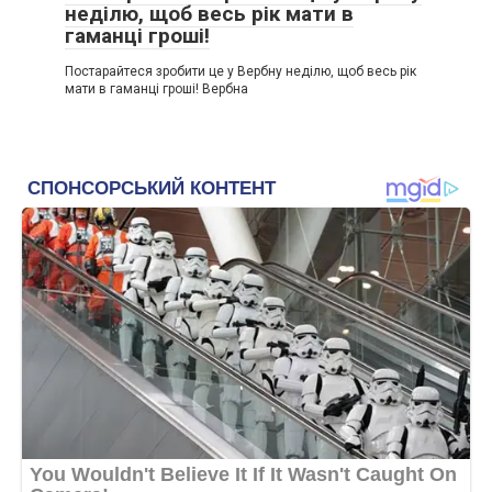
неділю, щоб весь рік мати в
гаманці гроші!
Постарайтеся зробити це у Вербну неділю, щоб весь рік
мати в гаманці гроші! Вербна