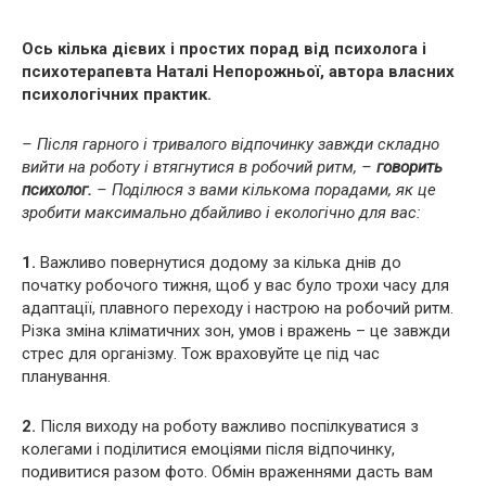
Ось кілька дієвих і простих порад від психолога і
психотерапевта Наталі Непорожньої, автора власних
психологічних практик.
– Після гарного і тривалого відпочинку завжди складно
вийти на роботу і втягнутися в робочий ритм, –
говорить
психолог.
– Поділюся з вами кількома порадами, як це
зробити максимально дбайливо і екологічно для вас:
1.
Важливо повернутися додому за кілька днів до
початку робочого тижня, щоб у вас було трохи часу для
адаптації, плавного переходу і настрою на робочий ритм.
Різка зміна кліматичних зон, умов і вражень – це завжди
стрес для організму. Тож враховуйте це під час
планування.
2.
Після виходу на роботу важливо поспілкуватися з
колегами і поділитися емоціями після відпочинку,
подивитися разом фото. Обмін враженнями дасть вам