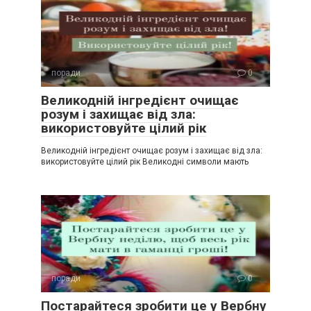
поради
0
Великодній інгредієнт очищає
розум і захищає від зла:
використовуйте цілий рік
Великодній інгредієнт очищає розум і захищає від зла:
використовуйте цілий рік Великодні символи мають
поради
0
Постарайтеся зробити це у Вербну