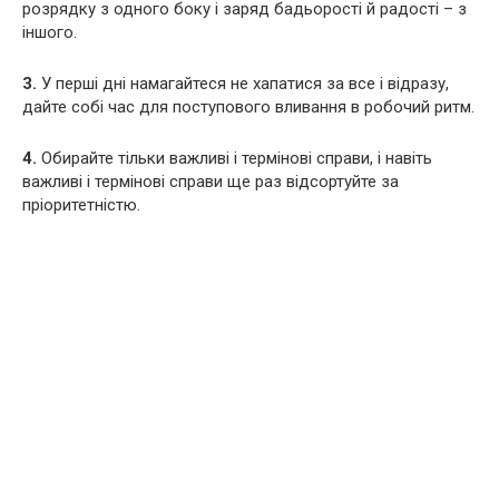
розрядку з одного боку і заряд бадьорості й радості – з
іншого.
3.
У перші дні намагайтеся не хапатися за все і відразу,
дайте собі час для поступового вливання в робочий ритм.
4.
Обирайте тільки важливі і термінові справи, і навіть
важливі і термінові справи ще раз відсортуйте за
пріоритетністю.