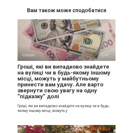
Вам також може сподобатися
поради
0
Гроші, які ви випадково знайдете
на вулиці чи в будь-якому іншому
місці, можуть у майбутньому
принести вам удачу. Але варто
звернути свою увагу на одну
“підказку” долі
Гроші, які ви випадково знайдете на вулиці чи в будь-
якому іншому місці, можуть у