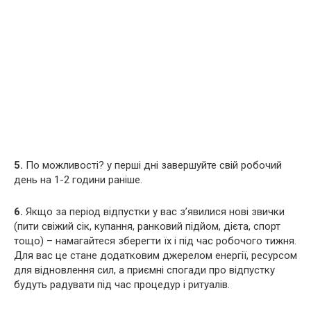
5.
По можливості? у перші дні завершуйте свій робочий
день на 1-2 години раніше.
6.
Якщо за період відпустки у вас з’явилися нові звички
(пити свіжий сік, купання, ранковий підйом, дієта, спорт
тощо) – намагайтеся зберегти їх і під час робочого тижня.
Для вас це стане додатковим джерелом енергії, ресурсом
для відновлення сил, а приємні спогади про відпустку
будуть радувати під час процедур і ритуалів.