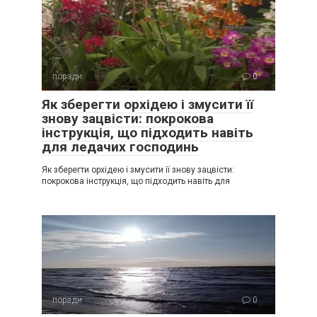
поради
0
Як зберегти орхідею і змусити її
знову зацвісти: покрокова
інструкція, що підходить навіть
для ледачих господинь
Як зберегти орхідею і змусити її знову зацвісти:
покрокова інструкція, що підходить навіть для
поради
0