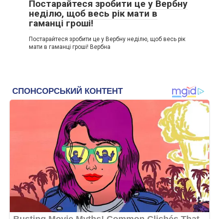
Постарайтеся зробити це у Вербну
неділю, щоб весь рік мати в
гаманці гроші!
Постарайтеся зробити це у Вербну неділю, щоб весь рік
мати в гаманці гроші! Вербна