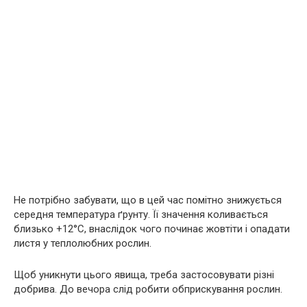
Не потрібно забувати, що в цей час помітно знижується
середня температура ґрунту. Її значення коливається
близько +12°C, внаслідок чого починає жовтіти і опадати
листя у теплолюбних рослин.
Щоб уникнути цього явища, треба застосовувати різні
добрива. До вечора слід робити обприскування рослин.