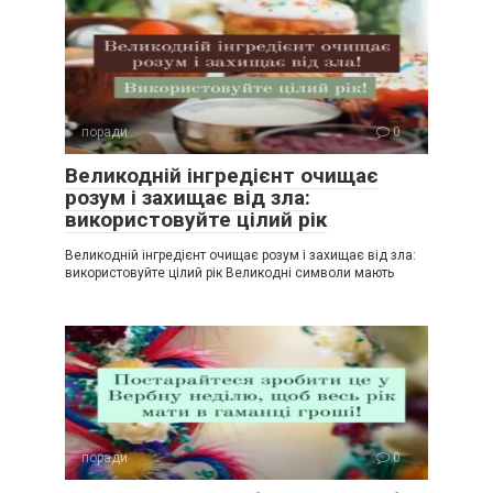
поради
0
Великодній інгредієнт очищає
розум і захищає від зла:
використовуйте цілий рік
Великодній інгредієнт очищає розум і захищає від зла:
використовуйте цілий рік Великодні символи мають
поради
0