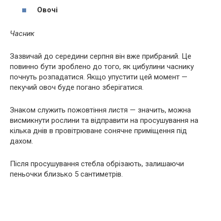
Овочі
Часник
Зазвичай до середини серпня він вже прибраний. Це
повинно бути зроблено до того, як цибулини часнику
почнуть розпадатися. Якщо упустити цей момент —
пекучий овоч буде погано зберігатися.
Знаком служить пожовтіння листя — значить, можна
висмикнути рослини та відправити на просушування на
кілька днів в провітрюване сонячне приміщення під
дахом.
Після просушування стебла обрізають, залишаючи
пеньочки близько 5 сантиметрів.