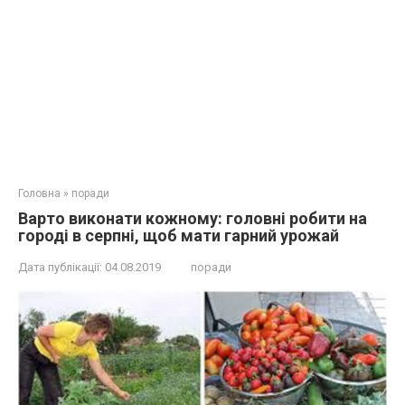
Головна
»
поради
Варто виконати кожному: головні робити на
городі в серпні, щоб мати гарний урожай
Дата публікації:
04.08.2019
поради