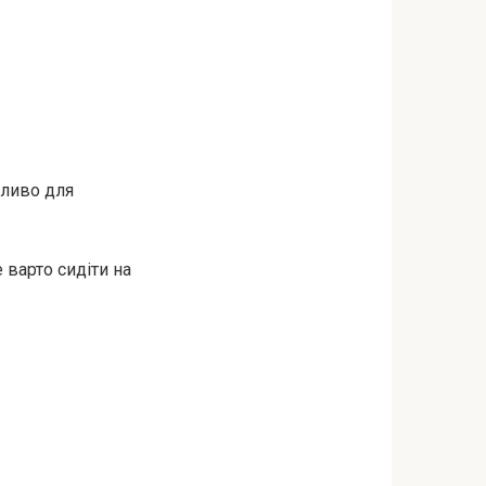
дливо для
 варто сидіти на