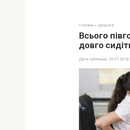
Головна
»
Здоров'я
Всього півг
довго сидіт
Дата публікації:
29.07.2018