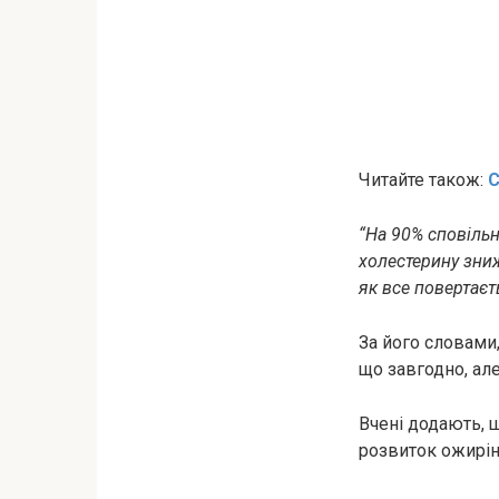
Читайте також:
“На 90% сповільн
холестерину зниж
як все повертаєт
За його словами,
що завгодно, але
Вчені додають, 
розвиток ожирін