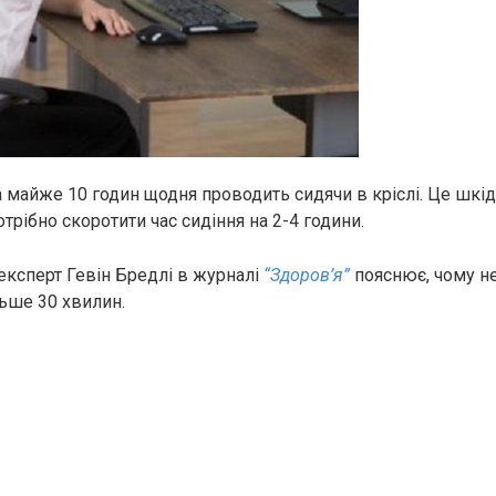
майже 10 годин щодня проводить сидячи в кріслі. Це шкі
отрібно скоротити час сидіння на 2-4 години.
ксперт Гевін Бредлі в журналі
“Здоров’я”
пояснює, чому не
льше 30 хвилин.