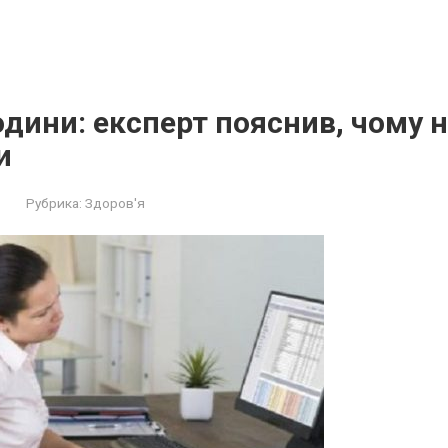
одини: експерт пояснив, чому 
и
Рубрика:
Здоров'я