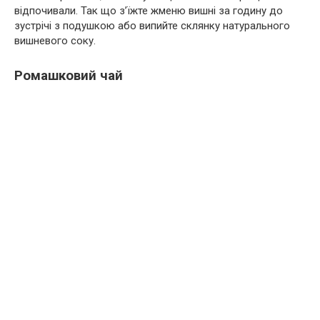
відпочивали. Так що з’їжте жменю вишні за годину до
зустрічі з подушкою або випийте склянку натурального
вишневого соку.
Ромашковий чай