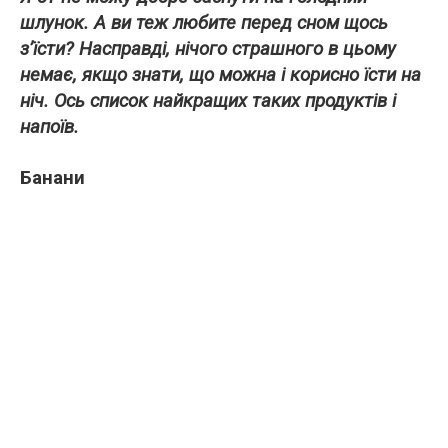
шлунок. А ви теж любите перед сном щось
з’їсти? Насправді, нічого страшного в цьому
немає, якщо знати, що можна і корисно їсти на
ніч. Ось список найкращих таких продуктів і
напоїв.
Банани