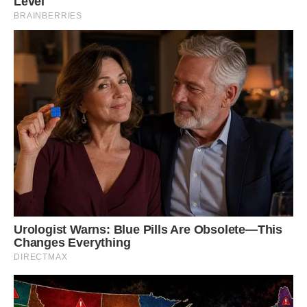
або доданих в салат, перед сном точно не завадить.