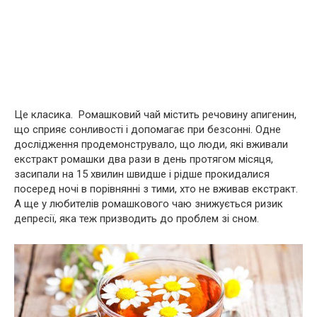
Це класика. Ромашковий чай містить речовину апигенин,
що сприяє сонливості і допомагає при безсонні. Одне
дослідження продемонструвало, що люди, які вживали
екстракт ромашки два рази в день протягом місяця,
засипали на 15 хвилин швидше і рідше прокидалися
посеред ночі в порівнянні з тими, хто не вживав екстракт.
А ще у любителів ромашкового чаю знижується ризик
депресії, яка теж призводить до проблем зі сном.