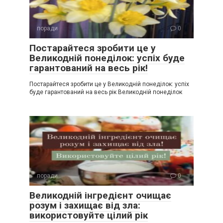
поради
0
Постарайтеся зробити це у
Великодній понеділок: успіх буде
гарантований на весь рік!
Постарайтеся зробити це у Великодній понеділок: успіх
буде гарантований на весь рік Великодній понеділок
поради
0
Великодній інгредієнт очищає
розум і захищає від зла:
використовуйте цілий рік