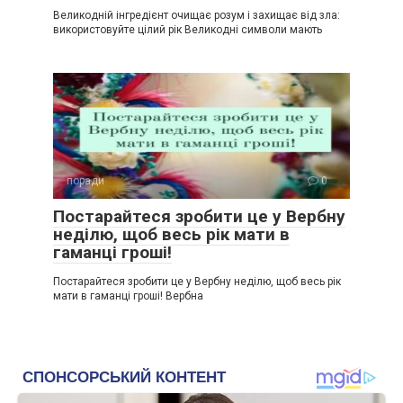
Великодній інгредієнт очищає розум і захищає від зла:
використовуйте цілий рік Великодні символи мають
поради
0
Постарайтеся зробити це у Вербну
неділю, щоб весь рік мати в
гаманці гроші!
Постарайтеся зробити це у Вербну неділю, щоб весь рік
мати в гаманці гроші! Вербна