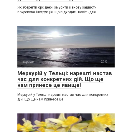
Як зберегти орхідею і змусити її знову зацвісти:
покрокова інструкція, що підходить навіть для
поради
0
Меркурій у Тельці: нарешті настав
час для конкретних дій. Що ще
нам принесе це явище!
Меркурій у Тельці: нарешті настав час для конкретних
дій. Що ще нам принесе це