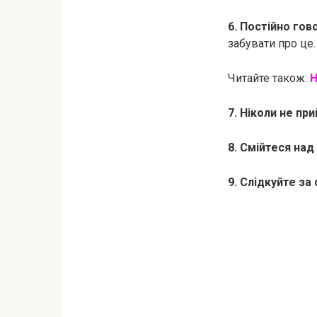
6. Постійно гов
забувати про це.
Читайте також:
Н
7. Ніколи не пр
8. Смійтеся на
9. Слідкуйте за