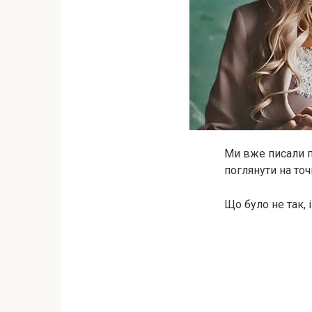
Ми вже писали п
поглянути на точ
Що було не так, 