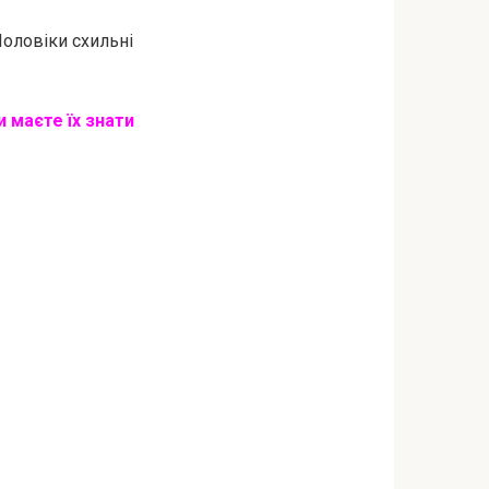
оловіки схильні
и маєте їх знати