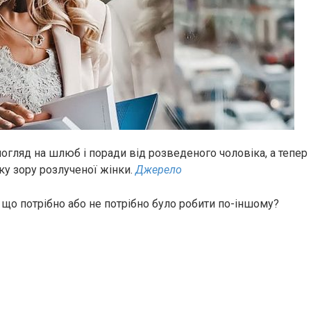
огляд на шлюб і поради від розведеного чоловіка, а тепе
ку зору розлученої жінки.
Джерело
і що потрібно або не потрібно було робити по-іншому?