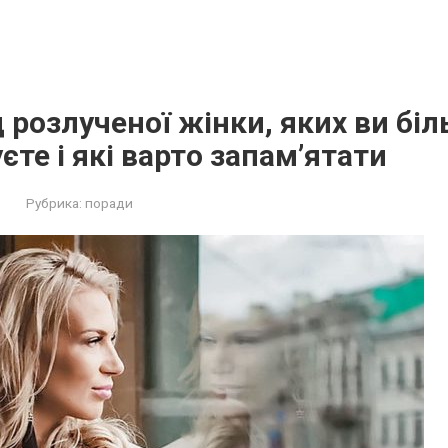
 розлученої жінки, яких ви біл
єте і які варто запам’ятати
Рубрика:
поради