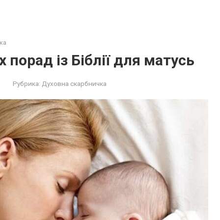
ка
 порад із Біблії для матусь
Рубрика:
Духовна скарбничка