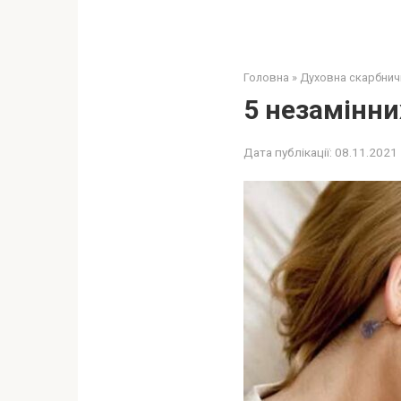
Головна
»
Духовна скарбнич
5 незамінних
Дата публікації:
08.11.2021