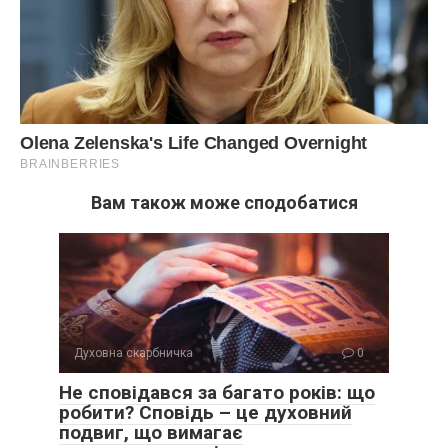
Вам також може сподобатися
Духовна скарбничка
0
Не сповідався за багато років: що
робити? Сповідь – це духовний
подвиг, що вимагає