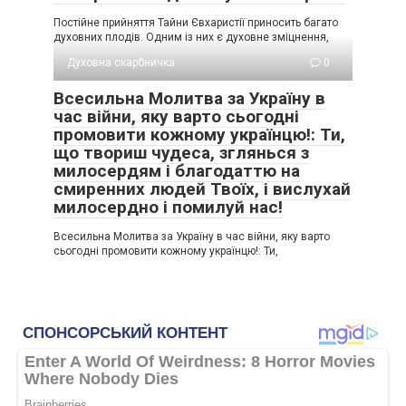
Постійне прийняття Тайни Євхаристії приносить багато
духовних плодів. Одним із них є духовне зміцнення,
Духовна скарбничка
0
Всесильна Молитва за Україну в
час війни, яку варто сьогодні
промовити кожному українцю!: Ти,
що твориш чудеса, зглянься з
милосердям і благодаттю на
смиренних людей Твоїх, і вислухай
милосердно і помилуй нас!
Всесильна Молитва за Україну в час війни, яку варто
сьогодні промовити кожному українцю!: Ти,