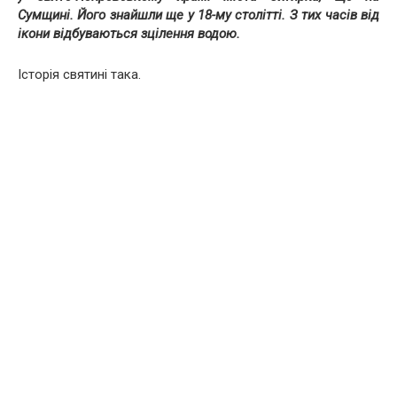
Сумщині. Його знайшли ще у 18-му столітті. З тих часів від
ікони відбуваються зцілення водою.
Історія святині така.