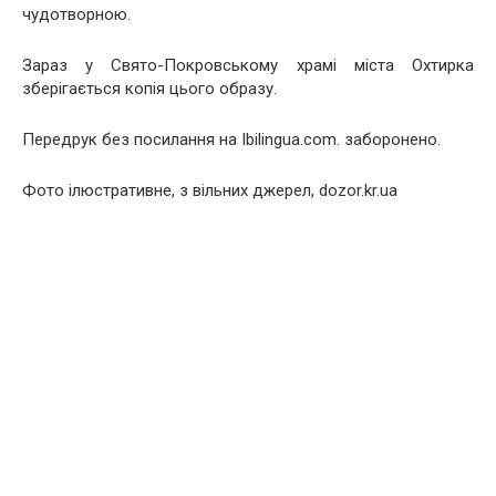
чудотворною.
Зараз у Свято-Покровському храмі міста Охтирка
зберігається копія цього образу.
Передрук без посилання на Ibilingua.com. заборонено.
Фото ілюстративне, з вільних джерел, dozor.kr.ua