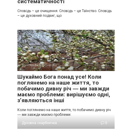
систематичності
Сповідь – це очищення. Сповідь – це Таїнство. Сповідь
– це духовний подвиг, що
Духовна скарбничка
0
Шукаймо Бога понад усе! Коли
поглянемо на наше життя, то
побачимо дивну річ ― ми завжди
маємо проблеми: вирішуємо одні,
з’являються інші
Коли поглянемо на наше життя, то побачимо дивну річ
― ми завжди маємо проблеми:
Духовна скарбничка
0