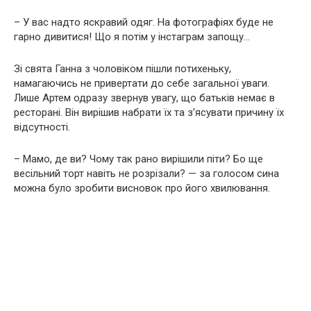
– У вас надто яскравий одяг. На фотографіях буде не
гарно дивитися! Що я потім у інстаграм запощу…
Зі свята Ганна з чоловіком пішли потихеньку,
намагаючись не привертати до себе загальної уваги.
Лише Артем одразу звернув увагу, що батьків немає в
ресторані. Він вирішив набрати їх та з’ясувати причину їх
відсутності.
– Мамо, де ви? Чому так рано вирішили піти? Бо ще
весільний торт навіть не розрізали? — за голосом сина
можна було зробити висновок про його хвилювання.