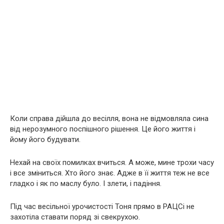
Коли справа дійшла до весілля, вона не відмовляла сина
від нерозумного поспішного рішення. Це його життя і
йому його будувати.
Нехай на своїх помилках вчиться. А може, мине трохи часу
і все зміниться. Хто його знає. Адже в її життя теж не все
гладко і як по маслу було. І злети, і падіння.
Під час весільної урочистості Тоня прямо в РАЦСі не
захотіла ставати поряд зі свекрухою.