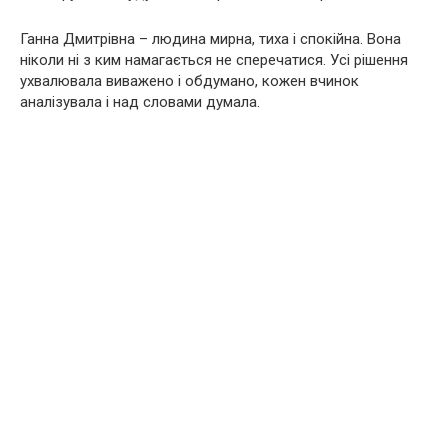
Ганна Дмитрівна – людина мирна, тиха і спокійна. Вона
ніколи ні з ким намагається не сперечатися. Усі рішення
ухвалювала виважено і обдумано, кожен вчинок
аналізувала і над словами думала.