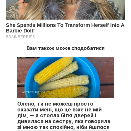
Вам також може сподобатися
життєві історії
0
Олено, ти не можеш просто
сказати мені, що це вже не мій
дім, — я стояла біля дверей і
дивилася на сестру, яка говорила
зі мною так спокійно, ніби йшлося