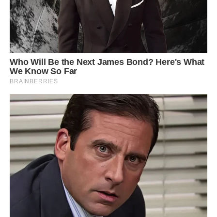
Сподобалася стаття? Поділіться з друзями на Facebook!