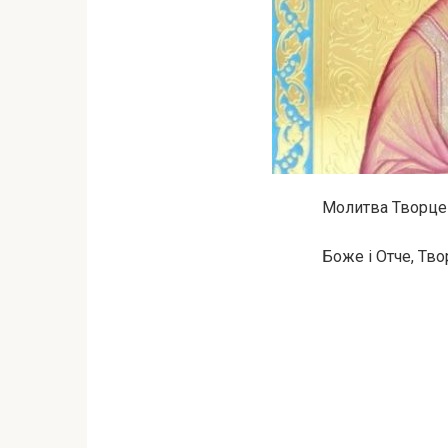
Молитва Творцеві
Боже і Отче, Тво