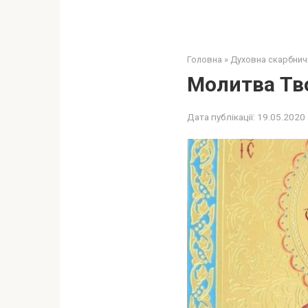
Головна
»
Духовна скарбнич
Молитва Тво
Дата публікації:
19.05.2020