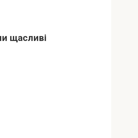
ули щасливі