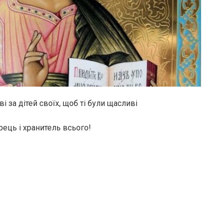
 за дітей своїх, щоб ті були щасливі
рець і хранитель всього!