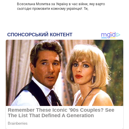
Всесильна Молитва за Україну в час війни, яку варто
сьогодні промовити кожному українцю!: Ти,