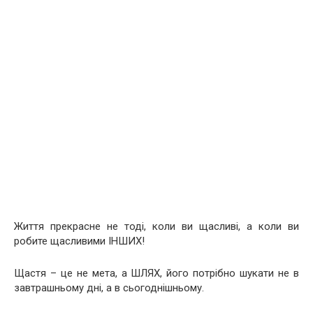
Життя прекрасне не тоді, коли ви щасливі, а коли ви
робите щасливими ІНШИХ!
Щастя – це не мета, а ШЛЯХ, його потрібно шукати не в
завтрашньому дні, а в сьогоднішньому.