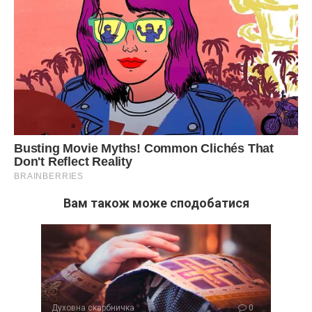
Вам також може сподобатися
Духовна скарбничка
0