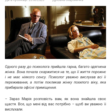
Одного разу до психолога прийшла гарна, багато одягнена
жінка. Вона почала скаржитися на те, що її життя порожнє
і не має ніякого сенсу. Психолог уважно вислухав всі її
переживання, а потім покликав жінку похилого віку, яка
прибирала офісні приміщення.
– Зараз Марія розповість вам, як вона знайшла своє
щастя. Все, що мені від вас потрібно – щоб ви уважно її
вислухали.