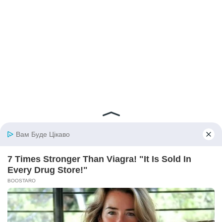
© 2026 iBilingua
Політика конфіденційності та умови користування
сайтом (Privacy Policy)