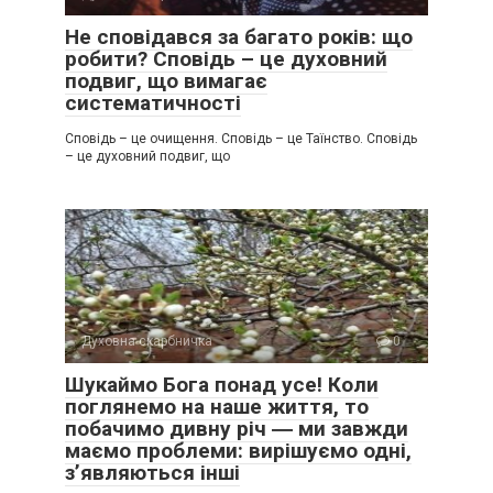
Не сповідався за багато років: що
робити? Сповідь – це духовний
подвиг, що вимагає
систематичності
Сповідь – це очищення. Сповідь – це Таїнство. Сповідь
– це духовний подвиг, що
Духовна скарбничка
0
Шукаймо Бога понад усе! Коли
поглянемо на наше життя, то
побачимо дивну річ ― ми завжди
маємо проблеми: вирішуємо одні,
з’являються інші