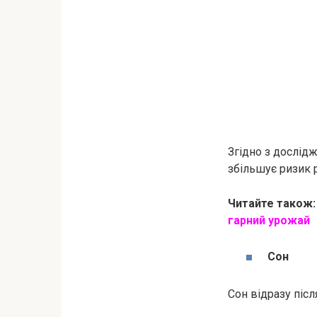
Згідно з дослідж
збільшує ризик 
Читайте також:
гарний урожай
Сон
Сон відразу післ