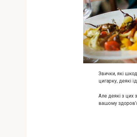
Звички, які шко
цигарку, деякі ї
Але деякі з цих 
вашому здоров’