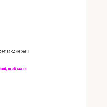
ет за один раз і
рпні, щоб мати