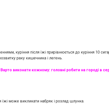
еннями, куріння після їжі прирівнюється до куріння 10 сигар
розвитку раку кишечника і легень.
Варто виконати кожному: головні робити на городі в се
я їжі може викликати набряк і розлад шлунка.