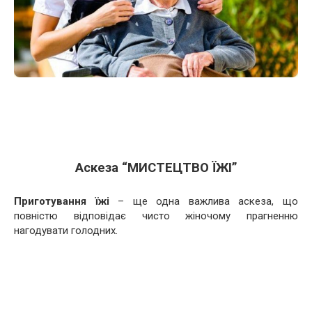
Аскеза “МИСТЕЦТВО ЇЖІ”
Приготування їжі
– ще одна важлива аскеза, що
повністю відповідає чисто жіночому прагненню
нагодувати голодних.