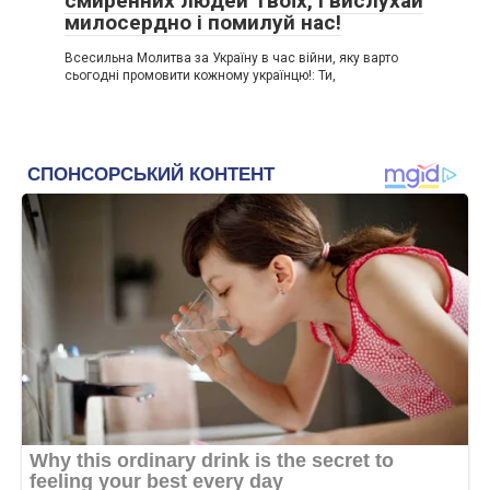
смиренних людей Твоїх, і вислухай
милосердно і помилуй нас!
Всесильна Молитва за Україну в час війни, яку варто
сьогодні промовити кожному українцю!: Ти,