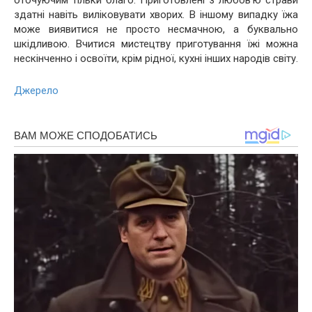
оточуючим тільки благо. Приготовлені з любов’ю страви
здатні навіть виліковувати хворих. В іншому випадку їжа
може виявитися не просто несмачною, а буквально
шкідливою. Вчитися мистецтву приготування їжі можна
нескінченно і освоїти, крім рідної, кухні інших народів світу.
Джерело