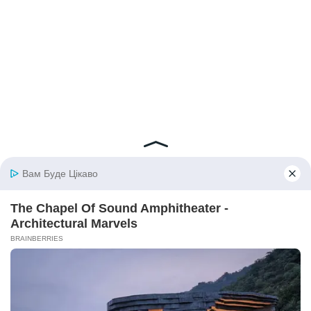
© 2026 iBilingua
Політика конфіденційності та умови користування
сайтом (Privacy Policy)