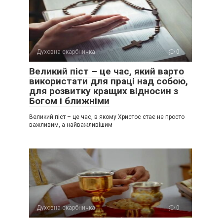
Духовна скарбничка
0
Великий піст – це час, який варто
використати для праці над собою,
для розвитку кращих відносин з
Богом і ближніми
Великий піст – це час, в якому Христос стає не просто
важливим, а найважливішим
Духовна скарбничка
0