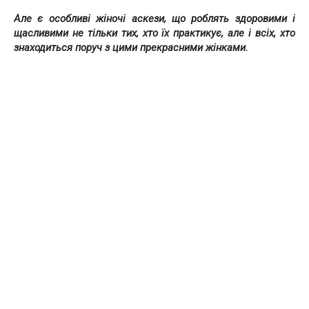
Але є особливі жіночі аскези, що роблять здоровими і
щасливими не тільки тих, хто їх практикує, але і всіх, хто
знаходиться поруч з цими прекрасними жінками.