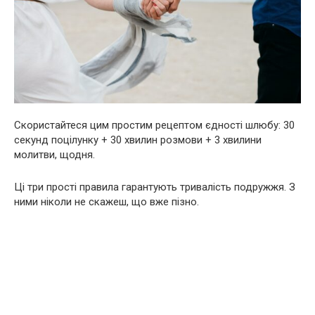
Скористайтеся цим простим рецептом єдності шлюбу: 30
секунд поцілунку + 30 хвилин розмови + 3 хвилини
молитви, щодня.
Ці три прості правила гарантують тривалість подружжя. З
ними ніколи не скажеш, що вже пізно.