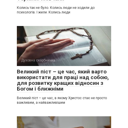
Колись так не було. Колись люди не ходили до
психологів. І жили. Колись люди
Духовна скарбничка
0
Великий піст – це час, який варто
використати для праці над собою,
для розвитку кращих відносин з
Богом і ближніми
Великий піст – це час, в якому Христос стає не просто
важливим, а найважливішим