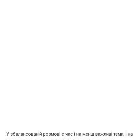
У збалансованій розмові є час і на менш важливі теми, і на