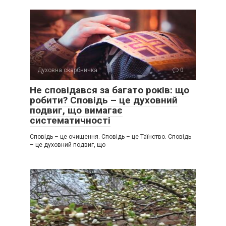
Духовна скарбничка
0
Не сповідався за багато років: що
робити? Сповідь – це духовний
подвиг, що вимагає
систематичності
Сповідь – це очищення. Сповідь – це Таїнство. Сповідь
– це духовний подвиг, що