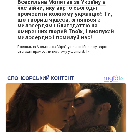
Всесильна Молитва за Україну в
час війни, яку варто сьогодні
промовити кожному українцю!: Ти,
що твориш чудеса, зглянься з
милосердям і благодаттю на
смиренних людей Твоїх, і вислухай
милосердно і помилуй нас!
Всесильна Молитва за Україну в час війни, яку варто
сьогодні промовити кожному українцю!: Ти,