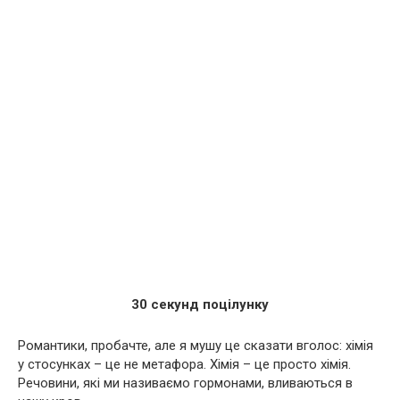
30 секунд поцілунку
Романтики, пробачте, але я мушу це сказати вголос: хімія
у стосунках – це не метафора. Хімія – це просто хімія.
Речовини, які ми називаємо гормонами, вливаються в