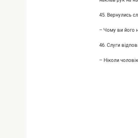
45. Вернулись сл
– Чому ви його 
46. Слуги відпов
– Ніколи чоловік