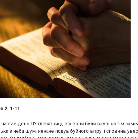
 2, 1-11.
и настав день П’ятдесятниці, всі вони були вкупі на тім самім
ка з неба шум, неначе подув буйного вітру, і сповнив увес