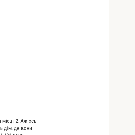
 місці. 2. Аж ось
ь дім, де вони