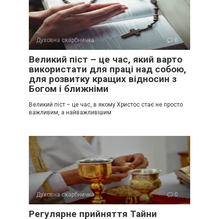
Духовна скарбничка
0
Великий піст – це час, який варто
використати для праці над собою,
для розвитку кращих відносин з
Богом і ближніми
Великий піст – це час, в якому Христос стає не просто
важливим, а найважливішим
Духовна скарбничка
0
Регулярне прийняття Тайни