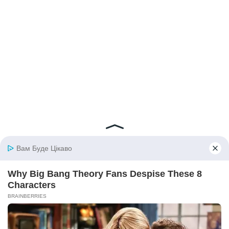
© 2026 iBilingua
Політика конфіденційності та умови користування