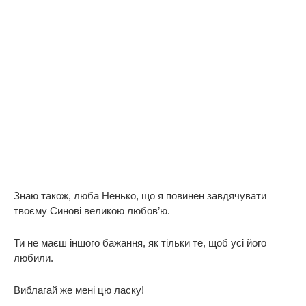
Знаю також, люба Ненько, що я повинен завдячувати
твоєму Синові великою любов’ю.
Ти не маєш іншого бажання, як тільки те, щоб усі його
любили.
Виблагай же мені цю ласку!