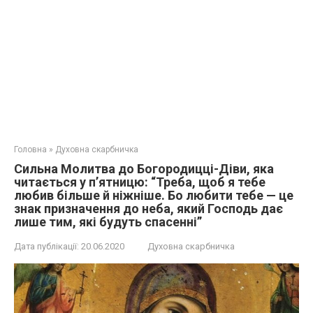
Головна
»
Духовна скарбничка
Сильна Молитва до Богородицці-Діви, яка
читається у п’ятницю: “Треба, щоб я тебе
любив більше й ніжніше. Бо любити тебе — це
знак призначення до неба, який Господь дає
лише тим, які будуть спасенні”
Дата публікації:
20.06.2020
Духовна скарбничка