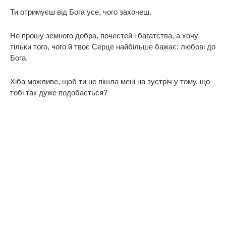
Ти отримуєш від Бога усе, чого захочеш.
Не прошу земного добра, почестей і багатства, а хочу
тільки того, чого й твоє Серце найбільше бажає: любові до
Бога.
Хіба можливе, щоб ти не пішла мені на зустріч у тому, що
тобі так дуже подобається?