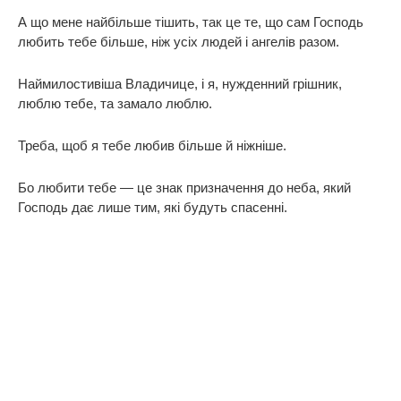
А що мене найбільше тішить, так це те, що сам Господь
любить тебе більше, ніж усіх людей і ангелів разом.
Наймилостивіша Владичице, і я, нужденний грішник,
люблю тебе, та замало люблю.
Треба, щоб я тебе любив більше й ніжніше.
Бо любити тебе — це знак призначення до неба, який
Господь дає лише тим, які будуть спасенні.