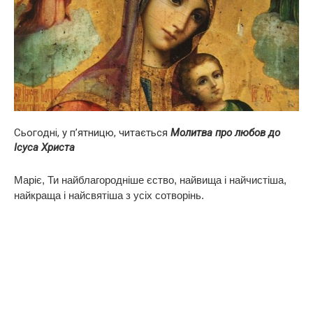
Сьогодні, у п’ятницю, читається
Молитва про любов до
Ісуса Христа
Маріє, Ти найблагородніше єство, найвища і найчистіша,
найкраща і найсвятіша з усіх сотворінь.