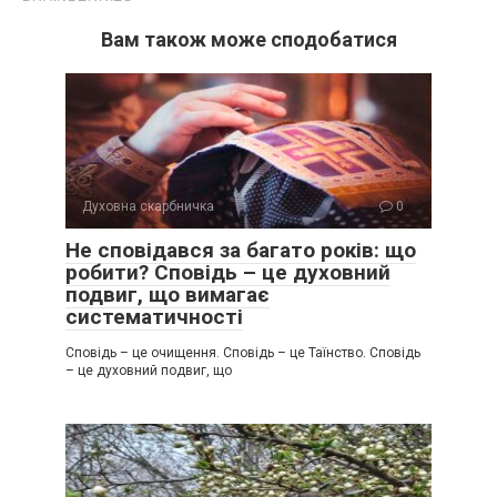
Вам також може сподобатися
Духовна скарбничка
0
Не сповідався за багато років: що
робити? Сповідь – це духовний
подвиг, що вимагає
систематичності
Сповідь – це очищення. Сповідь – це Таїнство. Сповідь
– це духовний подвиг, що