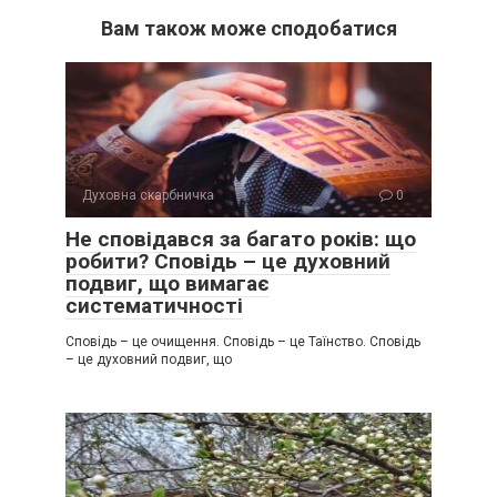
Вам також може сподобатися
Духовна скарбничка
0
Не сповідався за багато років: що
робити? Сповідь – це духовний
подвиг, що вимагає
систематичності
Сповідь – це очищення. Сповідь – це Таїнство. Сповідь
– це духовний подвиг, що