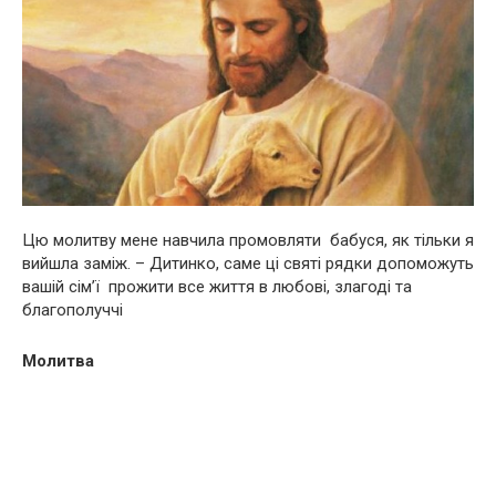
Цю молитву мене навчила промовляти бабуся, як тільки я
вийшла заміж. – Дитинко, саме ці святі рядки допоможуть
вашій сім’ї прожити все життя в любові, злагоді та
благополуччі
Молитва