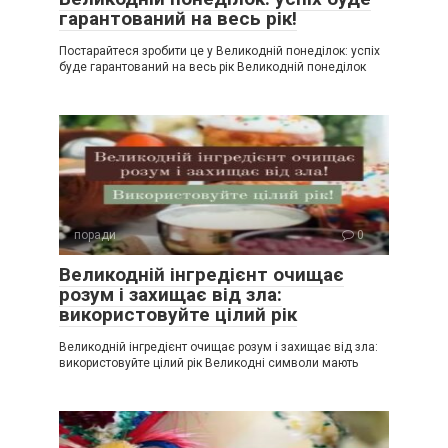
гарантований на весь рік!
Постарайтеся зробити це у Великодній понеділок: успіх
буде гарантований на весь рік Великодній понеділок
поради
0
Великодній інгредієнт очищає
розум і захищає від зла:
використовуйте цілий рік
Великодній інгредієнт очищає розум і захищає від зла:
використовуйте цілий рік Великодні символи мають