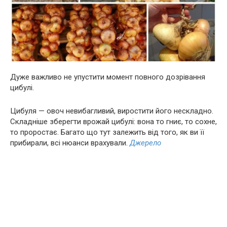
Дуже важливо не упустити момент повного дозрівання
цибулі.
Цибуля — овоч невибагливий, виростити його нескладно.
Складніше зберегти врожай цибулі: вона то гниє, то сохне,
то проростає. Багато що тут залежить від того, як ви її
прибирали, всі нюанси врахували.
Джерело