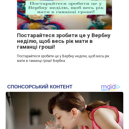
поради
0
Постарайтеся зробити це у Вербну
неділю, щоб весь рік мати в
гаманці гроші!
Постарайтеся зробити це у Вербну неділю, щоб весь рік
мати в гаманці гроші! Вербна