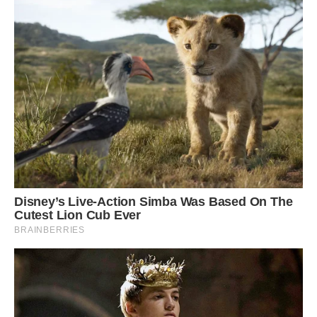
0,5 см. Таким чином підготовлену цибулю відсортуйте за
розміром і відправте на зберігання.
Де краще зберігати цибулю взимку