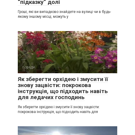
“підказку” долі
Гроші, які ви випадково знайдете на вулиці чи в будь-
якому іншому місці, можуть у
поради
0
Як зберегти орхідею і змусити її
знову зацвісти: покрокова
інструкція, що підходить навіть
для ледачих господинь
Як зберегти орхідею і змусити її знову зацвісти:
покрокова інструкція, що підходить навіть для