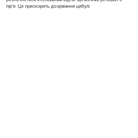
пір’я. Це прискорить дозрівання цибулі.