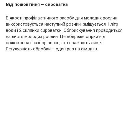
Від пожовтіння – сироватка
В якості профілактичного засобу для молодих рослин
використовується наступний розчин: змішується 1 літр
води і 2 склянки сироватки. Обприскування проводиться
на листя молодих рослин. Це вбереже огірки від
пожовтіння і захворювань, що вражають листя.
Регулярність обробки – один раз на сім днів.