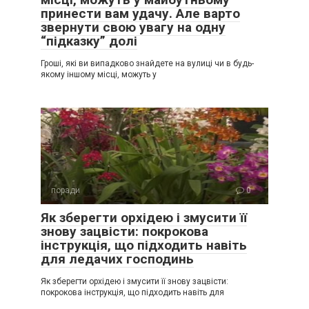
принести вам удачу. Але варто
звернути свою увагу на одну
“підказку” долі
Гроші, які ви випадково знайдете на вулиці чи в будь-
якому іншому місці, можуть у
поради
0
Як зберегти орхідею і змусити її
знову зацвісти: покрокова
інструкція, що підходить навіть
для ледачих господинь
Як зберегти орхідею і змусити її знову зацвісти:
покрокова інструкція, що підходить навіть для