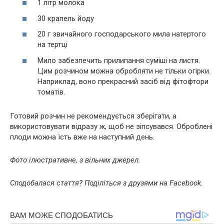
1 літр молока
30 крапель йоду
20 г звичайного господарського мила натертого
на тертці
Мило забезпечить прилипання суміші на листя.
Цим розчином можна обробляти не тільки огірки.
Наприклад, воно прекрасний засіб від фітофтори
томатів.
Готовий розчин не рекомендується зберігати, а
використовувати відразу ж, щоб не зіпсувався. Оброблені
плоди можна їсть вже на наступний день.
Фото ілюстративне, з вільних джерел.
Сподобалася стаття? Поділіться з друзями на Facebook.