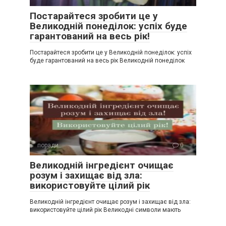
Постарайтеся зробити це у
Великодній понеділок: успіх буде
гарантований на весь рік!
Постарайтеся зробити це у Великодній понеділок: успіх
буде гарантований на весь рік Великодній понеділок
поради
0
Великодній інгредієнт очищає
розум і захищає від зла:
використовуйте цілий рік
Великодній інгредієнт очищає розум і захищає від зла:
використовуйте цілий рік Великодні символи мають