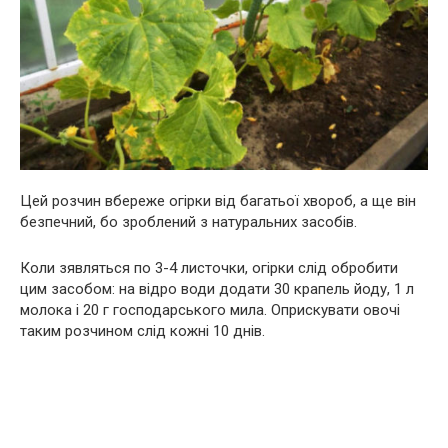
Цей розчин вбереже огірки від багатьої хвороб, а ще він
безпечний, бо зроблений з натуральних засобів.
Коли зявляться по 3-4 листочки, огірки слід обробити
цим засобом: на відро води додати 30 крапель йоду, 1 л
молока і 20 г господарського мила. Оприскувати овочі
таким розчином слід кожні 10 днів.