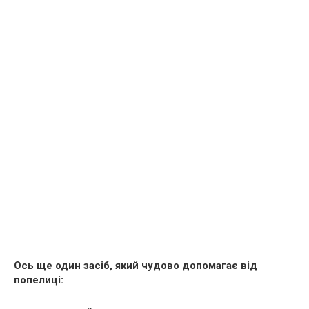
Ось ще один засіб, який чудово допомагає від
попелиці: