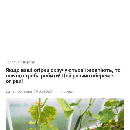
Головна
»
поради
Якщо ваші огірки скручуються і жовтіють, то
ось що треба робити! Цей розчин вбереже
огірки!
Дата публікації:
19.05.2020
поради