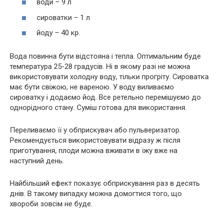
води – 9 л
сироватки – 1 л
йоду – 40 кр.
Вода повинна бути відстояна і тепла. Оптимальним буде
температура 25-28 градусів. Ні в якому разі не можна
використовувати холодну воду, тільки прогріту. Сироватка
має бути свіжою, не вареною. У воду виливаємо
сироватку і додаємо йод. Все ретельно перемішуємо до
однорідного стану. Суміш готова для використання.
Переливаємо її у обприскувач або пульверизатор.
Рекомендується використовувати відразу ж після
приготування, плоди можна вживати в їжу вже на
наступний день.
Найбільший ефект показує обприскування раз в десять
днів. В такому випадку можна домогтися того, що
хвороби зовсім не буде.