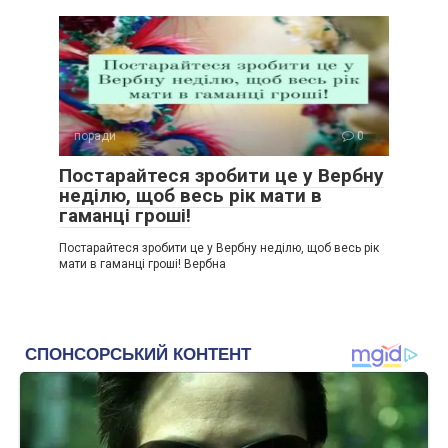
поради
0
Постарайтеся зробити це у Вербну
неділю, щоб весь рік мати в
гаманці гроші!
Постарайтеся зробити це у Вербну неділю, щоб весь рік
мати в гаманці гроші! Вербна