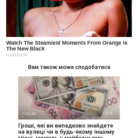
Вам також може сподобатися
поради
0
Гроші, які ви випадково знайдете
на вулиці чи в будь-якому іншому
місці, можуть у майбутньому